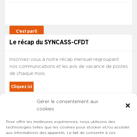
Le récap du SYNCASS-CFDT
Inscrivez-vous à notre récap mensuel regroupant
nos communications et les avis de vacance de postes
de chaque mois.
Cliquez ici
Gérer le consentement aux
Les adhérents du SYNCASS-CFDT
cookies
sont automatiquement inscrits.
Pour offrir les meilleures expériences, nous utilisons des
technologies telles que les cookies pour stocker et/ou accéder
aux informations des appareils. Le fait de consentir à ces