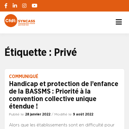
S'engager pour chacun, agir pour tous
SYNCASS-CFDT
Étiquette :
Privé
COMMUNIQUÉ
Handicap et protection de l’enfance
de la BASSMS : Priorité à la
convention collective unique
étendue !
Publié le
28 janvier 2022
/ Modifié le
9 août 2022
Alors que les établissements sont en difficulté pour