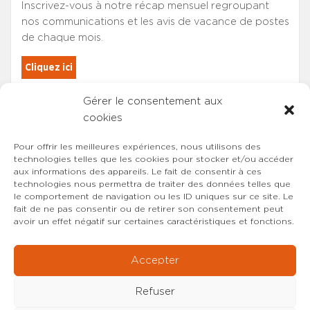
Inscrivez-vous à notre récap mensuel regroupant
nos communications et les avis de vacance de postes
de chaque mois.
Cliquez ici
Gérer le consentement aux
Les adhérents du SYNCASS-CFDT
cookies
sont automatiquement inscrits.
Pour offrir les meilleures expériences, nous utilisons des
technologies telles que les cookies pour stocker et/ou accéder
aux informations des appareils. Le fait de consentir à ces
technologies nous permettra de traiter des données telles que
le comportement de navigation ou les ID uniques sur ce site. Le
fait de ne pas consentir ou de retirer son consentement peut
avoir un effet négatif sur certaines caractéristiques et fonctions.
Accepter
Refuser