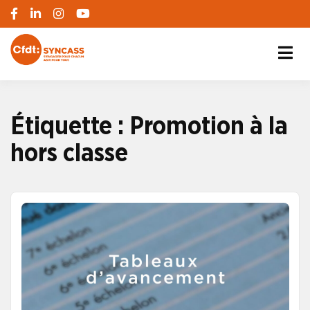
S'engager pour chacun, agir pour tous
SYNCASS-CFDT
Étiquette :
Promotion à la
hors classe