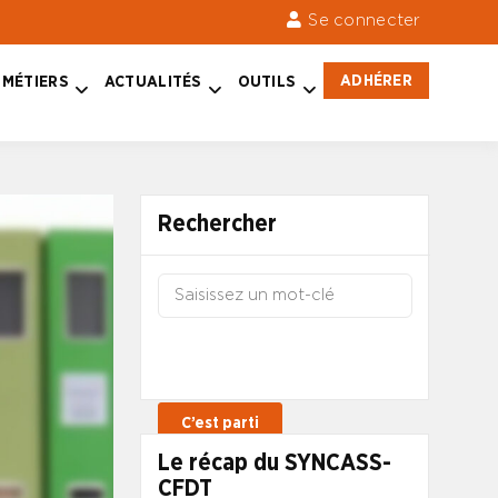
Se connecter
ADHÉRER
MÉTIERS
ACTUALITÉS
OUTILS
Rechercher
Le récap du SYNCASS-
CFDT