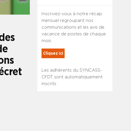
Inscrivez-vous à notre récap
mensuel regroupant nos
communications et les avis de
vacance de postes de chaque
 des
mois.
de
Cliquez ici
ons
écret
Les adhérents du SYNCASS-
CFDT sont automatiquement
inscrits.