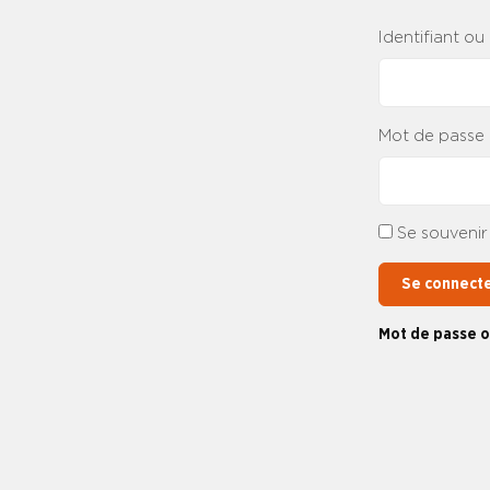
Identifiant ou
Mot de passe
Se souvenir
Se connect
Mot de passe o