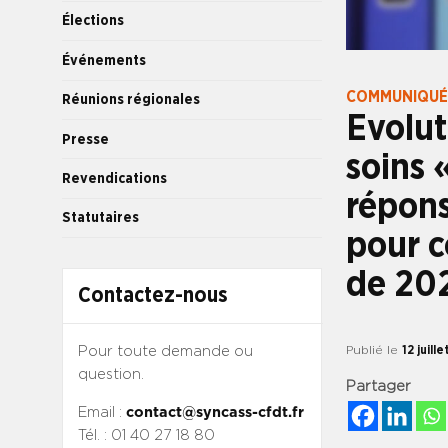
Élections
Événements
COMMUNIQUÉ
Réunions régionales
Evolut
Presse
soins 
Revendications
répons
Statutaires
pour c
de 20
Contactez-nous
Pour toute demande ou
Publié le
12 juill
question.
Partager
Email :
contact@syncass-cfdt.fr
Tél. : 01 40 27 18 80