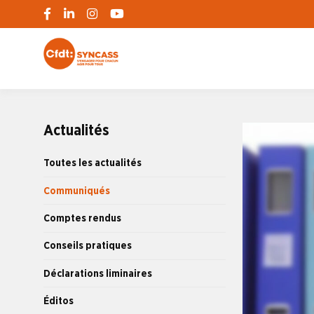
S'engager pour chacun, agir pour tous
SYNCASS-CFD
Actualités
Toutes les actualités
Communiqués
Comptes rendus
Conseils pratiques
Déclarations liminaires
Éditos