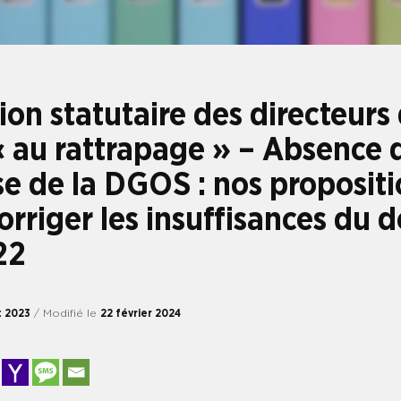
ion statutaire des directeurs
« au rattrapage » – Absence 
e de la DGOS : nos propositi
orriger les insuffisances du d
22
et 2023
/ Modifié le
22 février 2024