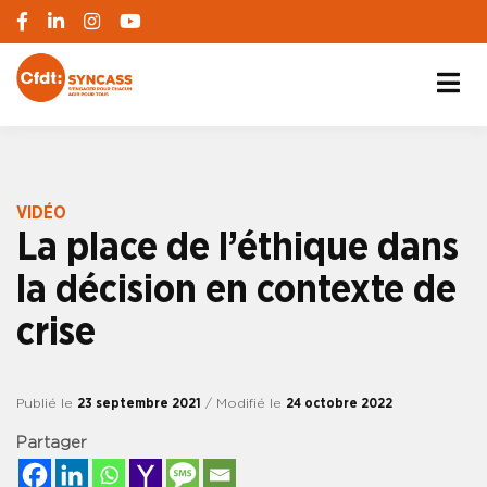
S'engager pour chacun, agir pour tous
SYNCASS-CFDT
VIDÉO
La place de l’éthique dans
la décision en contexte de
crise
Publié le
23 septembre 2021
/ Modifié le
24 octobre 2022
Partager