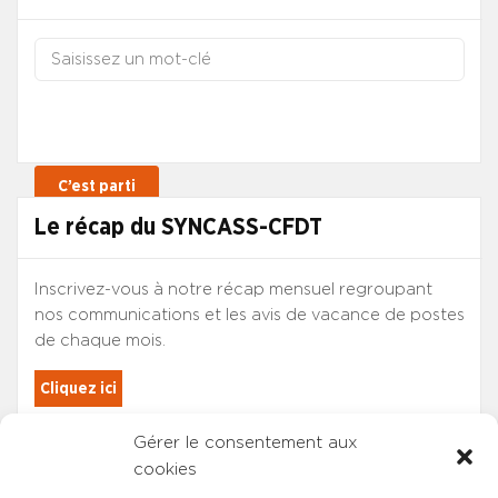
Le récap du SYNCASS-CFDT
Inscrivez-vous à notre récap mensuel regroupant
nos communications et les avis de vacance de postes
de chaque mois.
Cliquez ici
Gérer le consentement aux
Les adhérents du SYNCASS-CFDT
cookies
sont automatiquement inscrits.