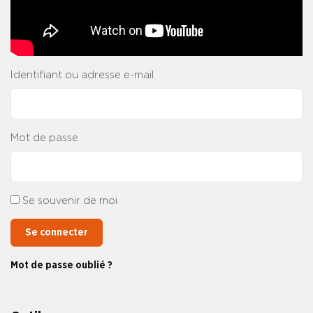
Identifiant ou adresse e-mail
Mot de passe
Se souvenir de moi
Se connecter
Mot de passe oublié ?