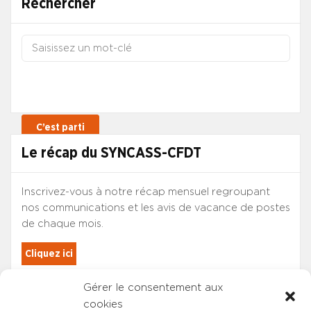
Rechercher
Le récap du SYNCASS-CFDT
Inscrivez-vous à notre récap mensuel regroupant
nos communications et les avis de vacance de postes
de chaque mois.
Cliquez ici
Gérer le consentement aux
Les adhérents du SYNCASS-CFDT
cookies
sont automatiquement inscrits.