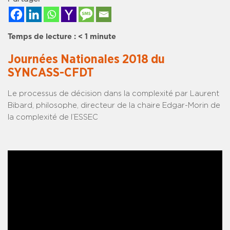
Temps de lecture :
< 1
minute
Journées Nationales 2018 du
SYNCASS-CFDT
Le processus de décision dans la complexité par Laurent
Bibard, philosophe, directeur de la chaire Edgar-Morin de
la complexité de l’ESSEC