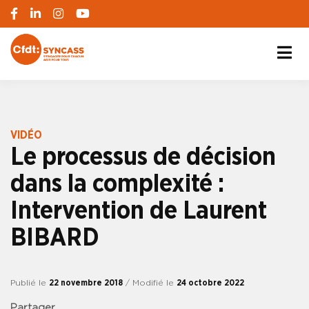
S'engager pour chacun, agir pour tous
SYNCASS-CFDT
VIDÉO
Le processus de décision
dans la complexité :
Intervention de Laurent
BIBARD
Publié le
22 novembre 2018
/ Modifié le
24 octobre 2022
Partager