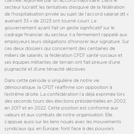
clarifiée, légitimée par un accord majoritaire. Dans le
secteur lucratif, les tentatives d’esquive de la fédération
de l’hospitalisation privée au sujet de l’accord salarial dit «
avenant 33 » de 2023 ont tourné court. Le
gouvernement ayant fait un geste significatif sur le
cadrage financier du secteur, il a fermement rappelé aux
employeurs leurs obligations d’honorer leur signature. Sur
ces deux dossiers qui concernent des centaines de
milliers de salariés, la fédération CFDT santé-sociaux et
ses équipes militantes de terrain ont fait preuve d’une
pugnacité et d’une ténacité décisives.
Dans cette période si singulière de notre vie
démocratique, la CFDT réaffirme son opposition à
l’extrême droite. La confédération l’a déjà exprimée lors
des seconds tours des élections présidentielles en 2002,
en 2017 et en 2022. Cette position est conforme aux
valeurs et aux combats de notre organisation. Elle
s’appuie aussi sur les liens noués avec les mouvements
syndicaux qui, en Europe, font face à des pouvoirs