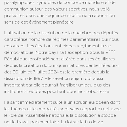
paralympiques, symboles de concorde mondiale et de
communion autour des valeurs sportives, nous voilà
précipités dans une séquence incertaine à rebours du
sens de cet événement planétaire.
L’utilisation de la dissolution de la chambre des députés
caractérise nombre de régimes parlementaires qui nous
entourent. Les élections anticipées y rythment la vie
ème
démocratique. Notre pays fait exception. Sous la V
République, profondément altérée dans ses équilibres
depuis la création du quinquennat présidentiel, l’élection
des 30 juin et 7 juillet 2024 est la première depuis la
dissolution de 1997. Elle revêt un enjeu tout aussi
important car elle pourrait fragiliser un peu plus des
institutions réputées pourtant pour leur robustesse.
Faisant immédiatement suite à un scrutin européen dont
les thèmes et les modalités sont sans rapport direct avec
le rôle de l’Assemblée nationale, la dissolution a stoppé
net le travail parlementaire. La loi sur la fin de vie