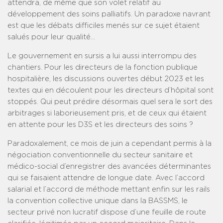
attendra, de même que son volet relatif au
développement des soins palliatifs. Un paradoxe navrant
est que les débats difficiles menés sur ce sujet étaient
salués pour leur qualité…
Le gouvernement en sursis a lui aussi interrompu des
chantiers. Pour les directeurs de la fonction publique
hospitalière, les discussions ouvertes début 2023 et les
textes qui en découlent pour les directeurs d’hôpital sont
stoppés. Qui peut prédire désormais quel sera le sort des
arbitrages si laborieusement pris, et de ceux qui étaient
en attente pour les D3S et les directeurs des soins ?
Paradoxalement, ce mois de juin a cependant permis à la
négociation conventionnelle du secteur sanitaire et
médico-social d’enregistrer des avancées déterminantes
qui se faisaient attendre de longue date. Avec l’accord
salarial et l’accord de méthode mettant enfin sur les rails
la convention collective unique dans la BASSMS, le
secteur privé non lucratif dispose d’une feuille de route