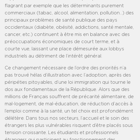
flagrant par exemple que les déterminants purement
commerciaux (tabac, alcool, alimentation, pollution…) des
principaux problèmes de santé publique des pays
occidentaux (diabète, obésité, addictions, santé mentale,
cancer, etc.) continuent à être mis en balance avec des
préoccupations économiques de court terme, et à
courte vue, laissant une place démesurée aux lobbys
industriels au détriment de l’intérêt général.
Ce changement nécessaire de l’ordre des priorités n’a
pas trouvé hélas d’illustration avec l’adoption, après des
péripéties pitoyables, d’une loi immigration qui tourne le
dos aux fondamentaux de la République. Alors que des
millions de Français souffrent de précarité alimentaire, de
mal-logement, de mal-éducation, de réduction d’accès à
l’emploi comme à la santé, un tel choix est profondément
délétère. Dans tous nos secteurs, l’accueil et le soin des
étrangers les plus vulnérables risquent d’être placés sous
tension croissante. Les étudiants et professionnels
étrangers qui participent au fonctionnement des