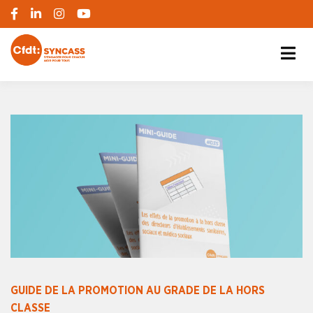
S'engager pour chacun, agir pour tous
SYNCASS-CFDT
GUIDE DE LA PROMOTION AU GRADE DE LA HORS
CLASSE