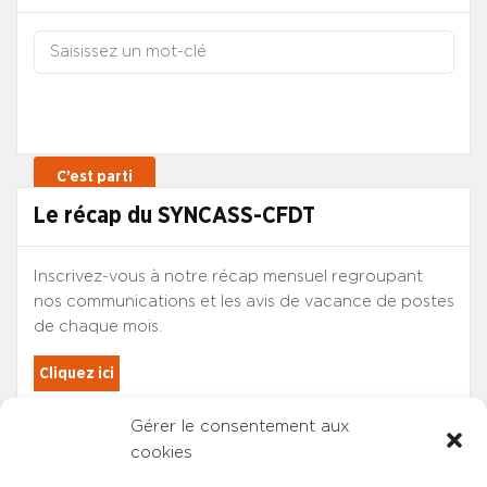
Le récap du SYNCASS-CFDT
Inscrivez-vous à notre récap mensuel regroupant
nos communications et les avis de vacance de postes
de chaque mois.
Cliquez ici
Gérer le consentement aux
Les adhérents du SYNCASS-CFDT
cookies
sont automatiquement inscrits.