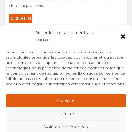
de chaque mois.
Cliquez ici
Gérer le consentement aux
Les adhérents du SYNCASS-CFDT
cookies
sont automatiquement inscrits.
Pour offrir les meilleures expériences, nous utilisons des
technologies telles que les cookies pour stocker et/ou accéder
aux informations des appareils. Le fait de consentir à ces
technologies nous permettra de traiter des données telles que
le comportement de navigation ou les ID uniques sur ce site. Le
fait de ne pas consentir ou de retirer son consentement peut
avoir un effet négatif sur certaines caractéristiques et fonctions.
Accepter
Refuser
Voir les préférences