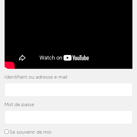
Identifiant ou adresse e-mail
Mot de passe
Se souvenir de moi