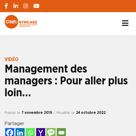
S'engager pour chacun, agir pour tous
SYNCASS-CFDT
VIDÉO
Management des
managers : Pour aller plus
loin…
Publié le
7 novembre 2019
/ Modifié le
24 octobre 2022
Partager