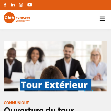
S'engager pour chacun, agir pour tous
SYNCASS-CFDT
COMMUNIQUÉ
Ouverture du tour