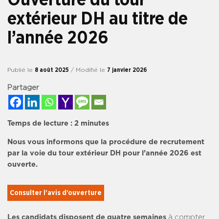
extérieur DH au titre de
l’année 2026
Publié le
8 août 2025
/ Modifié le
7 janvier 2026
Partager
Temps de lecture :
2
minutes
Nous vous informons que la procédure de recrutement
par la voie du tour extérieur DH pour l’année 2026 est
ouverte.
Consulter l’avis d’ouverture
Les candidats disposent de
quatre semaines
à compter