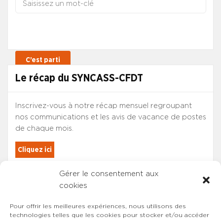
Le récap du SYNCASS-CFDT
Inscrivez-vous à notre récap mensuel regroupant
nos communications et les avis de vacance de postes
de chaque mois.
Cliquez ici
Gérer le consentement aux
Les adhérents du SYNCASS-CFDT
cookies
sont automatiquement inscrits.
Pour offrir les meilleures expériences, nous utilisons des
technologies telles que les cookies pour stocker et/ou accéder