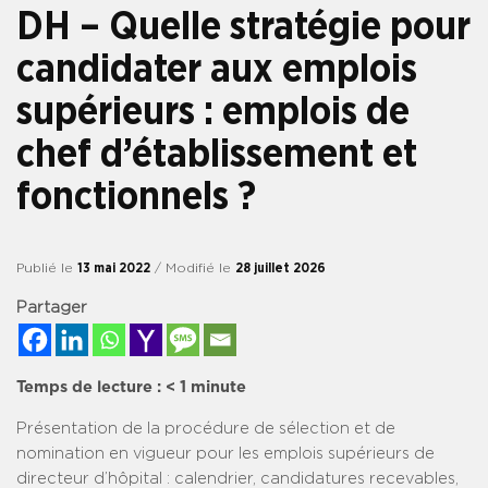
DH – Quelle stratégie pour
candidater aux emplois
supérieurs : emplois de
chef d’établissement et
fonctionnels ?
Publié le
13 mai 2022
/ Modifié le
28 juillet 2026
Partager
Temps de lecture :
< 1
minute
Présentation de la procédure de sélection et de
nomination en vigueur pour les emplois supérieurs de
directeur d’hôpital : calendrier, candidatures recevables,