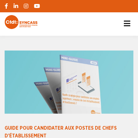
S'engager pour chacun, agir pour tous
SYNCASS-CFDT
GUIDE POUR CANDIDATER AUX POSTES DE CHEFS
D’ÉTABLISSEMENT