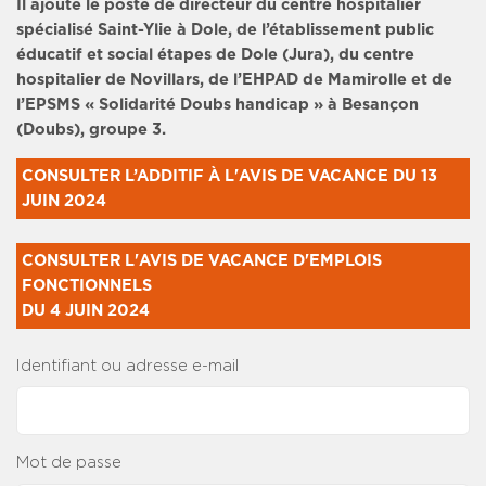
Il ajoute le poste de directeur du centre hospitalier
spécialisé Saint-Ylie à Dole, de l’établissement public
éducatif et social étapes de Dole (Jura), du centre
hospitalier de Novillars, de l’EHPAD de Mamirolle et de
l’EPSMS « Solidarité Doubs handicap » à Besançon
(Doubs), groupe 3.
CONSULTER L’ADDITIF À L'AVIS DE VACANCE DU 13 
JUIN 2024
CONSULTER L'AVIS DE VACANCE D'EMPLOIS 
FONCTIONNELS 

DU 4 JUIN 2024
Identifiant ou adresse e-mail
Mot de passe