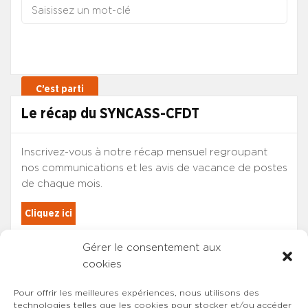
Le récap du SYNCASS-CFDT
Inscrivez-vous à notre récap mensuel regroupant
nos communications et les avis de vacance de postes
de chaque mois.
Cliquez ici
Gérer le consentement aux
Les adhérents du SYNCASS-CFDT
cookies
sont automatiquement inscrits.
Pour offrir les meilleures expériences, nous utilisons des
technologies telles que les cookies pour stocker et/ou accéder