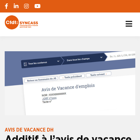
S'engager pour chacun, agir pour tous
SYNCASS-CFDT
AVIS DE VACANCE DH
Additif à l’avis de vacance