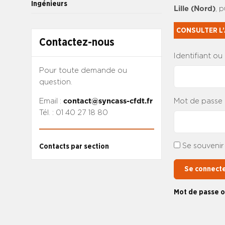
Ingénieurs
Lille (Nord)
, 
CONSULTER L’
Contactez-nous
Identifiant ou
Pour toute demande ou
question.
Mot de passe
Email :
contact@syncass-cfdt.fr
Tél. : 01 40 27 18 80
Se souvenir
Contacts par section
Se connect
Mot de passe o