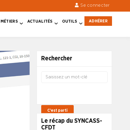
Se connecter
ADHÉRER
MÉTIERS
ACTUALITÉS
OUTILS
Rechercher
Le récap du SYNCASS-
CFDT