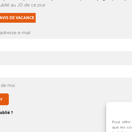
publié au JO de ce jour.
AVIS DE VACANCE
 adresse e-mail
 de moi
er
ublié ?
Pour offrir
que les co