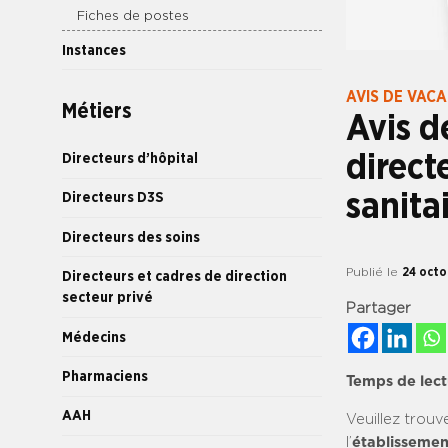
Fiches de postes
Instances
AVIS DE VAC
Métiers
Avis d
direct
Directeurs d’hôpital
sanita
Directeurs D3S
Directeurs des soins
Publié le
24 octo
Directeurs et cadres de direction
secteur privé
Partager
Médecins
Pharmaciens
Temps de lect
AAH
Veuillez trouv
l’
établissemen