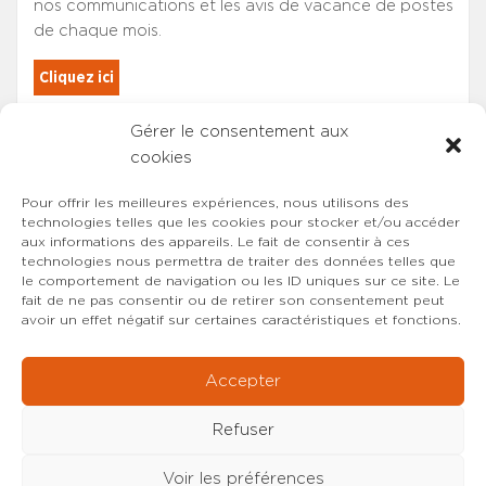
nos communications et les avis de vacance de postes
de chaque mois.
Cliquez ici
Gérer le consentement aux
Les adhérents du SYNCASS-CFDT
cookies
sont automatiquement inscrits.
Pour offrir les meilleures expériences, nous utilisons des
technologies telles que les cookies pour stocker et/ou accéder
aux informations des appareils. Le fait de consentir à ces
technologies nous permettra de traiter des données telles que
le comportement de navigation ou les ID uniques sur ce site. Le
fait de ne pas consentir ou de retirer son consentement peut
avoir un effet négatif sur certaines caractéristiques et fonctions.
Accepter
Refuser
Voir les préférences