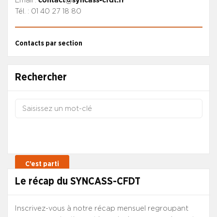
Email :
contact@syncass-cfdt.fr
Tél. : 01 40 27 18 80
Contacts par section
Rechercher
Le récap du SYNCASS-CFDT
Inscrivez-vous à notre récap mensuel regroupant