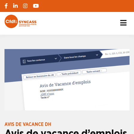
S'engager pour chacun, agir pour tous
SYNCASS-CFDT
AVIS DE VACANCE DH
Avis de vacance d’emplois