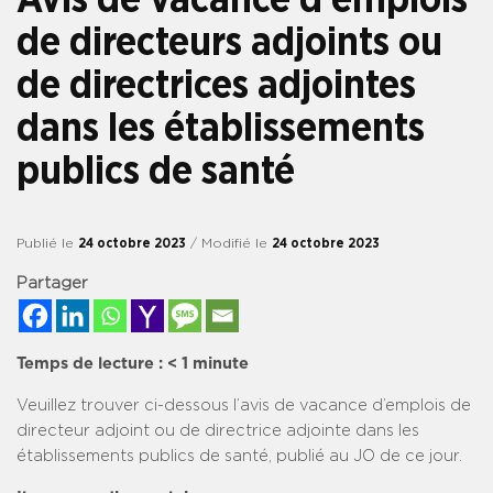
de directeurs adjoints ou
de directrices adjointes
dans les établissements
publics de santé
Publié le
24 octobre 2023
/ Modifié le
24 octobre 2023
Partager
Temps de lecture :
< 1
minute
Veuillez trouver ci-dessous l’avis de vacance d’emplois de
directeur adjoint ou de directrice adjointe dans les
établissements publics de santé, publié au JO de ce jour.