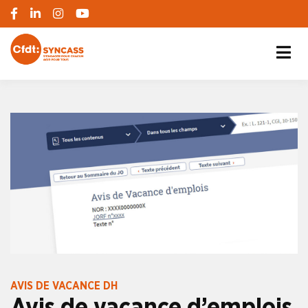
S'engager pour chacun, agir pour tous
SYNCASS-CFDT
AVIS DE VACANCE DH
Avis de vacance d’emplois