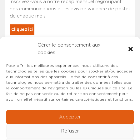
Inscrivez-vous à notre récap mensuel regroupant
nos communications et les avis de vacance de postes
de chaque mois.
Cliquez ici
Gérer le consentement aux
Les adhérents du SYNCASS-CFDT
cookies
sont automatiquement inscrits.
Pour offrir les meilleures expériences, nous utilisons des
technologies telles que les cookies pour stocker et/ou accéder
aux informations des appareils. Le fait de consentir à ces
technologies nous permettra de traiter des données telles que
le comportement de navigation ou les ID uniques sur ce site. Le
fait de ne pas consentir ou de retirer son consentement peut
avoir un effet négatif sur certaines caractéristiques et fonctions.
Accepter
Refuser