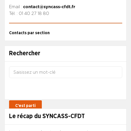
Email :
contact@syncass-cfdt.fr
Tél. : 01 40 27 18 80
Contacts par section
Rechercher
Le récap du SYNCASS-CFDT