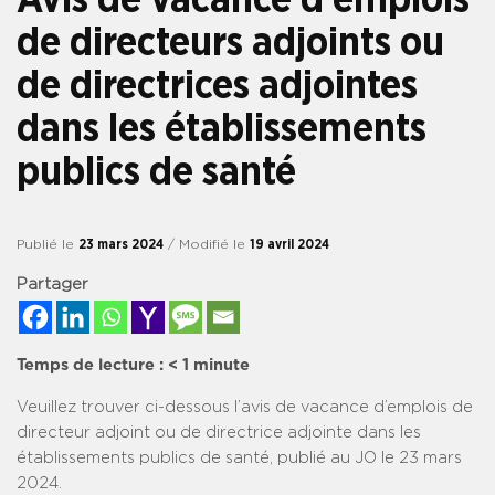
de directeurs adjoints ou
de directrices adjointes
dans les établissements
publics de santé
Publié le
23 mars 2024
/ Modifié le
19 avril 2024
Partager
Temps de lecture :
< 1
minute
Veuillez trouver ci-dessous l’avis de vacance d’emplois de
directeur adjoint ou de directrice adjointe dans les
établissements publics de santé, publié au JO le 23 mars
2024.