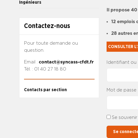
Ingénieurs
Il propose 40
12 emplois 
Contactez-nous
28 autres e
Pour toute demande ou
CONSULTER L’
question.
Email :
contact@syncass-cfdt.fr
Identifiant ou
Tél. : 01 40 27 18 80
Contacts par section
Mot de passe
Se souvenir
Se connect