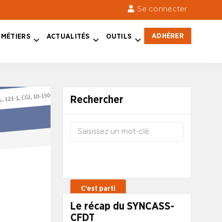
Se connecter
ADHÉRER
MÉTIERS
ACTUALITÉS
OUTILS
Rechercher
Le récap du SYNCASS-
CFDT