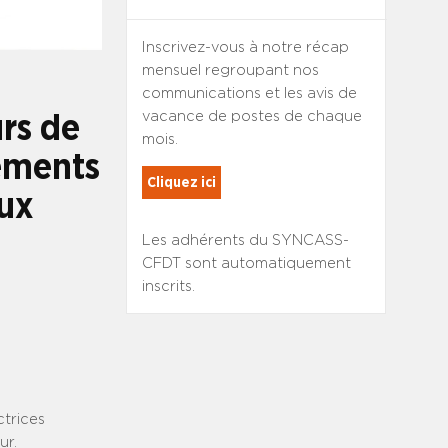
Inscrivez-vous à notre récap
mensuel regroupant nos
communications et les avis de
vacance de postes de chaque
rs de
mois.
sements
Cliquez ici
aux
Les adhérents du SYNCASS-
CFDT sont automatiquement
inscrits.
ctrices
ur.