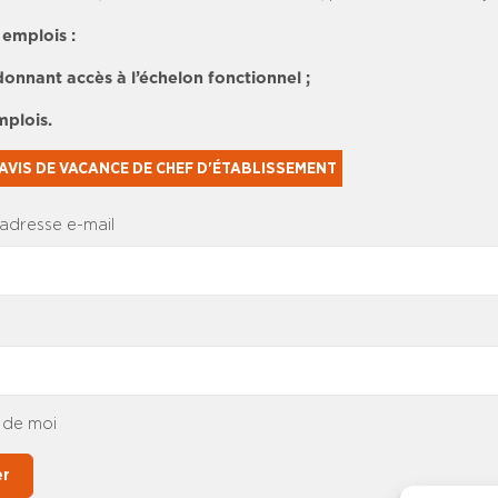
 emplois :
donnant accès à l’échelon fonctionnel ;
mplois.
AVIS DE VACANCE DE CHEF D'ÉTABLISSEMENT
 adresse e-mail
 de moi
er