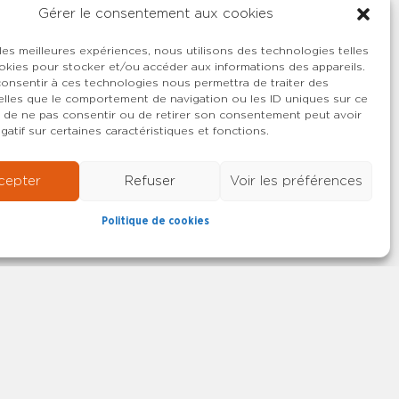
Gérer le consentement aux cookies
 les meilleures expériences, nous utilisons des technologies telles
okies pour stocker et/ou accéder aux informations des appareils.
 consentir à ces technologies nous permettra de traiter des
lles que le comportement de navigation ou les ID uniques sur ce
ait de ne pas consentir ou de retirer son consentement peut avoir
gatif sur certaines caractéristiques et fonctions.
cepter
Refuser
Voir les préférences
Politique de cookies
22-2026 SYNCASS-CFDT
Mentions légales
Contact