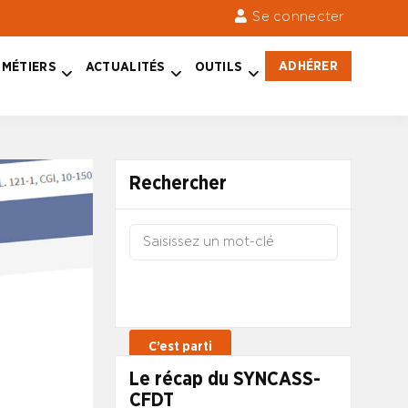
Se connecter
ADHÉRER
MÉTIERS
ACTUALITÉS
OUTILS
Rechercher
Le récap du SYNCASS-
CFDT