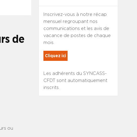
Inscrivez-vous à notre récap
mensuel regroupant nos
communications et les avis de
vacance de postes de chaque
rs de
mois.
Cliquez ici
Les adhérents du SYNCASS-
CFDT sont automatiquement
inscrits.
eurs ou