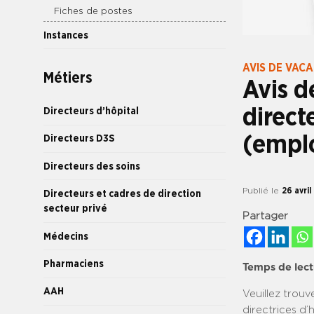
Fiches de postes
Instances
AVIS DE VAC
Métiers
Avis d
direct
Directeurs d’hôpital
(emplo
Directeurs D3S
Directeurs des soins
Publié le
26 avril
Directeurs et cadres de direction
secteur privé
Partager
Médecins
Pharmaciens
Temps de lect
AAH
Veuillez trouv
directrices d’