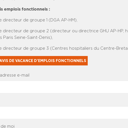
is emplois fonctionnels :
e directeur de groupe 1 (DGA AP-HM),
e directeur de groupe 2 (directeur ou directrice GHU AP-HP, 
es Paris Seine-Saint-Denis),
e directeur de groupe 3 (Centres hospitaliers du Centre-Breta
AVIS DE VACANCE D'EMPLOIS FONCTIONNELS
 adresse e-mail
 de moi