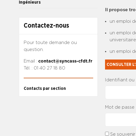
Ingénieurs
Il propose tro
un emploi d
Contactez-nous
un emploi d
universitair
Pour toute demande ou
question.
un emploi d
Email :
contact@syncass-cfdt.fr
CONSULTER L’
Tél. : 01 40 27 18 80
Identifiant ou
Contacts par section
Mot de passe
Se souvenir