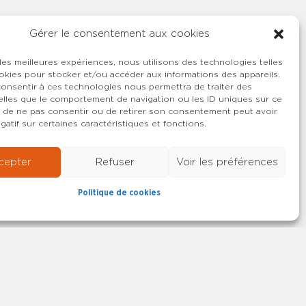
Gérer le consentement aux cookies
 les meilleures expériences, nous utilisons des technologies telles
okies pour stocker et/ou accéder aux informations des appareils.
 consentir à ces technologies nous permettra de traiter des
lles que le comportement de navigation ou les ID uniques sur ce
ait de ne pas consentir ou de retirer son consentement peut avoir
gatif sur certaines caractéristiques et fonctions.
cepter
Refuser
Voir les préférences
Politique de cookies
22-2026 SYNCASS-CFDT
Mentions légales
Contact