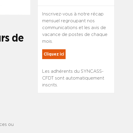
Inscrivez-vous à notre récap
mensuel regroupant nos
communications et les avis de
vacance de postes de chaque
rs de
mois.
Cliquez ici
Les adhérents du SYNCASS-
CFDT sont automatiquement
inscrits.
ices ou