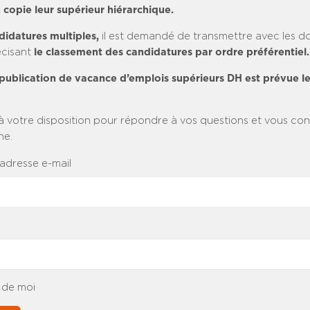
 copie leur supérieur hiérarchique.
didatures multiples,
il est demandé de transmettre avec les do
cisant
le classement des candidatures par ordre préférentiel.
publication de vacance d’emplois supérieurs DH est prévue le
à votre disposition pour répondre à vos questions et vous cons
he.
 adresse e-mail
 de moi