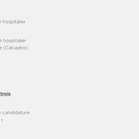
 hospitalier
 hospitalier
ie (Calvados).
trois
 candidature
 :