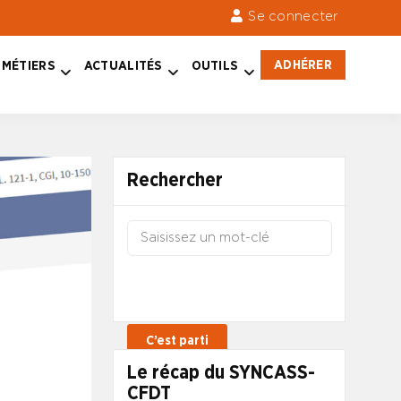
Se connecter
ADHÉRER
MÉTIERS
ACTUALITÉS
OUTILS
Rechercher
Le récap du SYNCASS-
CFDT