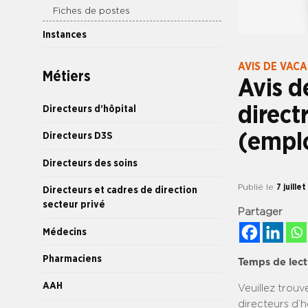
Fiches de postes
Instances
AVIS DE VAC
Métiers
Avis d
direct
Directeurs d’hôpital
(emplo
Directeurs D3S
Directeurs des soins
Publié le
7 juille
Directeurs et cadres de direction
secteur privé
Partager
Médecins
Pharmaciens
Temps de lect
AAH
Veuillez trouv
directeurs d’hô