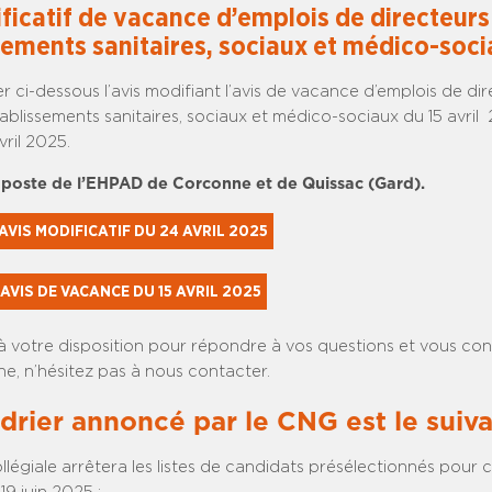
ficatif de vacance d’emplois de directeurs
sements sanitaires, sociaux et médico-soc
er ci-dessous l’avis modifiant l’avis de vacance d’emplois de di
tablissements sanitaires, sociaux et médico-sociaux du 15 avril
ril 2025.
e poste de l’EHPAD de Corconne et de Quissac (Gard).
AVIS MODIFICATIF DU 24 AVRIL 2025
AVIS DE VACANCE DU 15 AVRIL 2025
à votre disposition pour répondre à vos questions et vous cons
e, n’hésitez pas à nous contacter.
drier annoncé par le CNG est le suiva
ollégiale arrêtera les listes de candidats présélectionnés pour