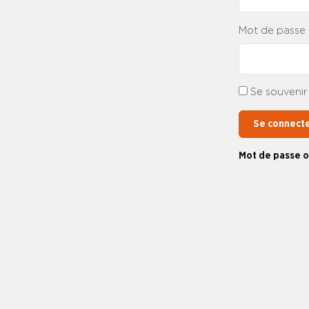
Mot de passe
Se souvenir
Se connect
Mot de passe o