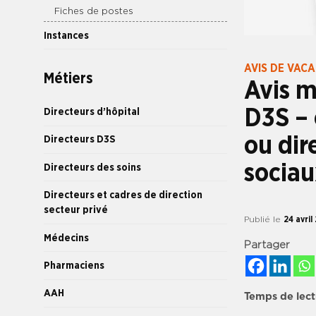
Fiches de postes
Instances
AVIS DE VAC
Métiers
Avis m
D3S – 
Directeurs d’hôpital
ou dir
Directeurs D3S
sociau
Directeurs des soins
Directeurs et cadres de direction
secteur privé
Publié le
24 avril
Médecins
Partager
Pharmaciens
AAH
Temps de lect