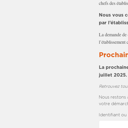
chefs des établi
Nous vous co
par l’établi
La demande de c
l’établissement 
Prochain
La prochaine
juillet 2025.
Retrouvez tou
Nous restons 
votre démarch
Identifiant ou