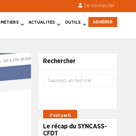
Se connecter
ADHÉRER
MÉTIERS
ACTUALITÉS
OUTILS
Rechercher
Le récap du SYNCASS-
CFDT