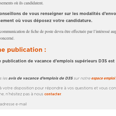
ssements où ils candidatent.
nseillons de vous renseigner sur les modalités d’envo
ssement où vous déposez votre candidature.
ommunication de fiche de poste devra être effectuée par l’intéressé au
concerné.
e publication :
 publication de vacance d’emplois supérieurs D3S est 
s les
avis de vacance d’emplois de D3S
sur notre
espace emploi
.
à votre disposition pour répondre à vos questions et vous cons
e, n’hésitez pas à nous
contacter
.
 adresse e-mail