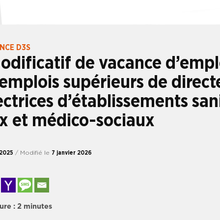
ANCE D3S
odificatif de vacance d’empl
emplois supérieurs de direct
ectrices d’établissements sani
x et médico-sociaux
 2025
/ Modifié le
7 janvier 2026
ure :
2
minutes