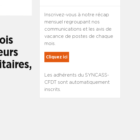
Inscrivez-vous à notre récap
mensuel regroupant nos
communications et les avis de
vacance de postes de chaque
ois
mois.
eurs
Cliquez ici
taires,
Les adhérents du SYNCASS-
CFDT sont automatiquement
inscrits.