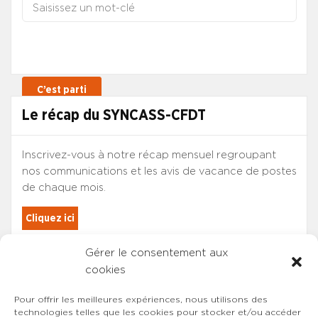
Le récap du SYNCASS-CFDT
Inscrivez-vous à notre récap mensuel regroupant
nos communications et les avis de vacance de postes
de chaque mois.
Cliquez ici
Gérer le consentement aux
Les adhérents du SYNCASS-CFDT
cookies
sont automatiquement inscrits.
Pour offrir les meilleures expériences, nous utilisons des
technologies telles que les cookies pour stocker et/ou accéder