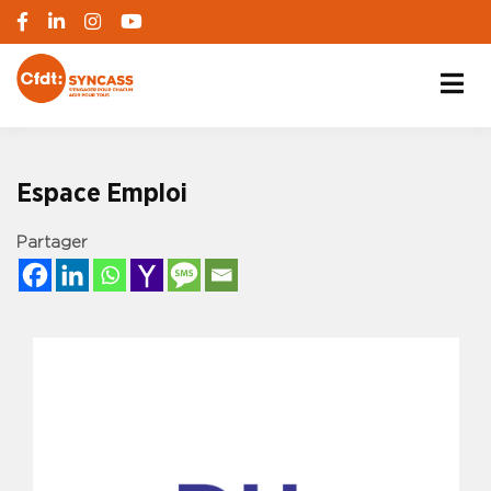
S'engager pour chacun, agir pour tous
SYNCASS-CFDT
Espace Emploi
Partager