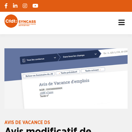
S'engager pour chacun, agir pour tous
SYNCASS-CFDT
AVIS DE VACANCE DS
Avis modificatif de