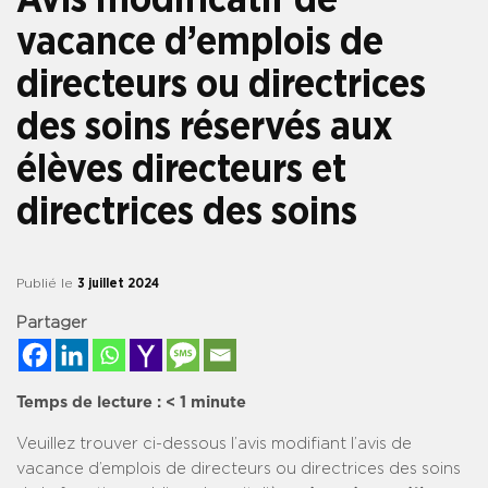
vacance d’emplois de
directeurs ou directrices
des soins réservés aux
élèves directeurs et
directrices des soins
Publié le
3 juillet 2024
Partager
Temps de lecture :
< 1
minute
Veuillez trouver ci-dessous l’avis modifiant l’avis de
vacance d’emplois de directeurs ou directrices des soins