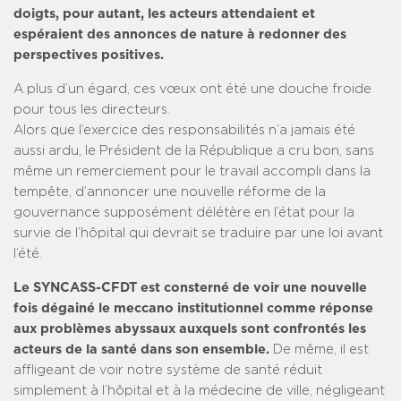
doigts, pour autant, les acteurs attendaient et
espéraient des annonces de nature à redonner des
perspectives positives.
A plus d’un égard, ces vœux ont été une douche froide
pour tous les directeurs.
Alors que l’exercice des responsabilités n’a jamais été
aussi ardu, le Président de la République a cru bon, sans
même un remerciement pour le travail accompli dans la
tempête, d’annoncer une nouvelle réforme de la
gouvernance supposément délétère en l’état pour la
survie de l’hôpital qui devrait se traduire par une loi avant
l’été.
Le SYNCASS-CFDT est consterné de voir une nouvelle
fois dégainé le meccano institutionnel comme réponse
aux problèmes abyssaux auxquels sont confrontés les
acteurs de la santé dans son ensemble.
De même, il est
affligeant de voir notre système de santé réduit
simplement à l’hôpital et à la médecine de ville, négligeant