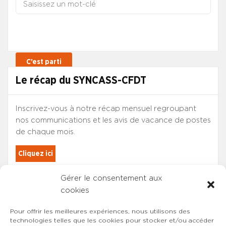
Le récap du SYNCASS-CFDT
Inscrivez-vous à notre récap mensuel regroupant
nos communications et les avis de vacance de postes
de chaque mois.
Cliquez ici
Gérer le consentement aux
Les adhérents du SYNCASS-CFDT
cookies
sont automatiquement inscrits.
Pour offrir les meilleures expériences, nous utilisons des
technologies telles que les cookies pour stocker et/ou accéder