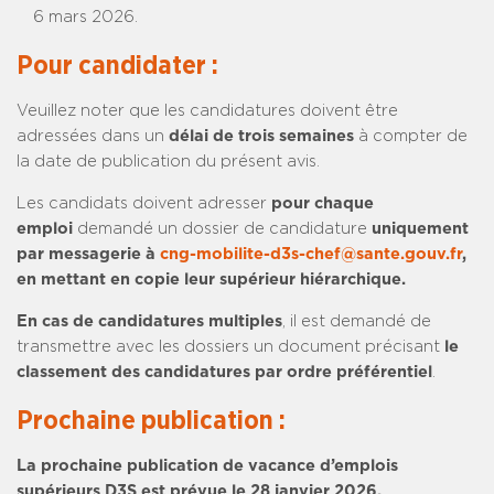
6 mars 2026.
Pour candidater :
Veuillez noter que les candidatures doivent être
adressées dans un
délai de trois semaines
à compter de
la date de publication du présent avis.
Les candidats doivent adresser
pour chaque
emploi
demandé un dossier de candidature
uniquement
par messagerie à
cng-mobilite-d3s-chef@sante.gouv.fr
,
en mettant en copie leur supérieur hiérarchique.
En cas de candidatures multiples
, il est demandé de
transmettre avec les dossiers un document précisant
le
classement des candidatures par ordre préférentiel
.
Prochaine publication :
La prochaine publication de vacance d’emplois
supérieurs D3S est prévue le 28 janvier 2026.