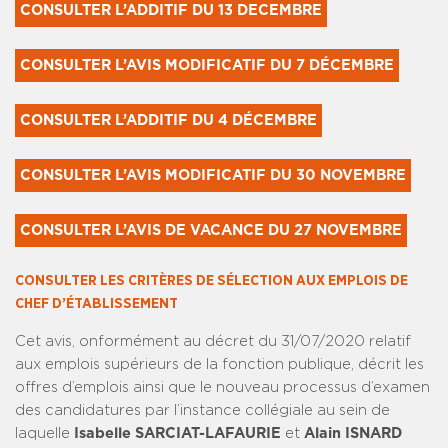
CONSULTER L’ADDITIF DU 13 DECEMBRE
CONSULTER L’AVIS MODIFICATIF DU 7 DÉCEMBRE
CONSULTER L’ADDITIF DU 4 DÉCEMBRE
CONSULTER L’AVIS MODIFICATIF DU 30 NOVEMBRE
CONSULTER L’AVIS DE VACANCE DU 27 NOVEMBRE
CONSULTER LES CRITÈRES DE SÉLECTION AUX EMPLOIS DE
CHEF D’ÉTABLISSEMENT
Cet avis, onformément au décret du 31/07/2020 relatif
aux emplois supérieurs de la fonction publique, décrit les
offres d’emplois ainsi que le nouveau processus d’examen
des candidatures par l’instance collégiale au sein de
laquelle
Isabelle SARCIAT-LAFAURIE
et
Alain ISNARD