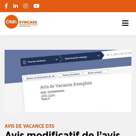
S'engager pour chacun, agir pour tous
SYNCASS-CFDT
AVIS DE VACANCE D3S
Avis modificatif de l’avis