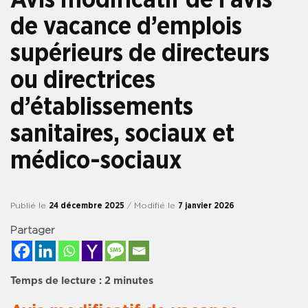
de vacance d’emplois
supérieurs de directeurs
ou directrices
d’établissements
sanitaires, sociaux et
médico-sociaux
Publié le
24 décembre 2025
/ Modifié le
7 janvier 2026
Partager
Temps de lecture :
2
minutes