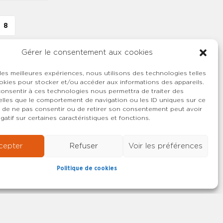
8
Gérer le consentement aux cookies
 les meilleures expériences, nous utilisons des technologies telles
okies pour stocker et/ou accéder aux informations des appareils.
 consentir à ces technologies nous permettra de traiter des
lles que le comportement de navigation ou les ID uniques sur ce
ait de ne pas consentir ou de retirer son consentement peut avoir
gatif sur certaines caractéristiques et fonctions.
cepter
Refuser
Voir les préférences
Politique de cookies