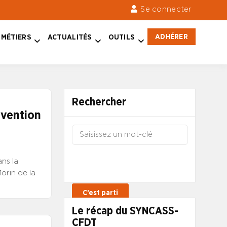
Se connecter
ADHÉRER
MÉTIERS
ACTUALITÉS
OUTILS
Rechercher
rvention
ns la
orin de la
Le récap du SYNCASS-
CFDT