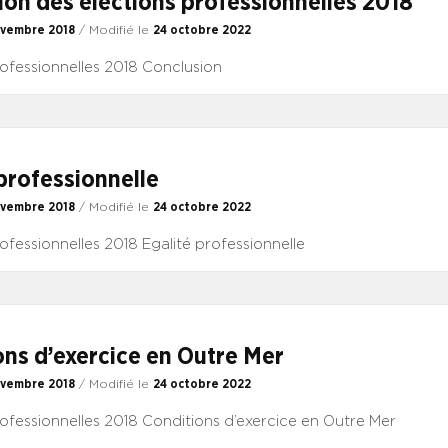
ion des élections professionnelles 2018
ovembre 2018
/ Modifié le
24 octobre 2022
rofessionnelles 2018 Conclusion
professionnelle
ovembre 2018
/ Modifié le
24 octobre 2022
ofessionnelles 2018 Egalité professionnelle
ons d’exercice en Outre Mer
ovembre 2018
/ Modifié le
24 octobre 2022
rofessionnelles 2018 Conditions d’exercice en Outre Mer