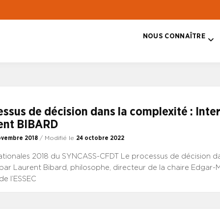
NOUS CONNAÎTRE
T
ssus de décision dans la complexité : Inte
ent BIBARD
ovembre 2018
/ Modifié le
24 octobre 2022
tionales 2018 du SYNCASS-CFDT Le processus de décision da
par Laurent Bibard, philosophe, directeur de la chaire Edgar-M
 de l’ESSEC