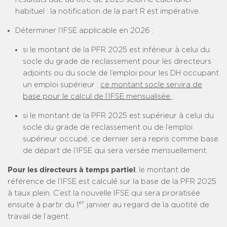
habituel : la notification de la part R est impérative.
Déterminer l’IFSE applicable en 2026 :
si le montant de la PFR 2025 est inférieur à celui du
socle du grade de reclassement pour les directeurs
adjoints ou du socle de l’emploi pour les DH occupant
un emploi supérieur :
ce montant socle servira de
base pour le calcul de l’IFSE mensualisée ;
si le montant de la PFR 2025 est supérieur à celui du
socle du grade de reclassement ou de l’emploi
supérieur occupé, ce dernier sera repris comme base
de départ de l’IFSE qui sera versée mensuellement.
Pour les directeurs à temps partiel
, le montant de
référence de l’IFSE est calculé sur la base de la PFR 2025
à taux plein. C’est la nouvelle IFSE qui sera proratisée
er
ensuite à partir du 1
janvier au regard de la quotité de
travail de l’agent.