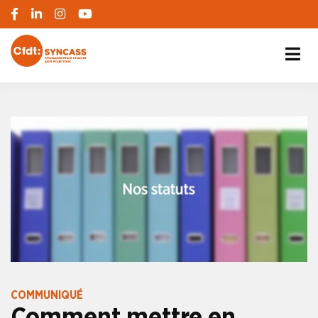
S'engager pour chacun, agir pour tous
SYNCASS-CFDT
COMMUNIQUÉ
Comment mettre en