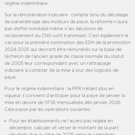
régime indemnitaire.
Sur la rémunération indiciaire : compte tenu du décalage
de paramétrage des moteurs de paye, la réforme n’aura
pas d’effet immédiat même si les décisions de
reclassement du CNG sont transmises. C’est également le
cas pour la première nomination des EDH de la promotion
2024-2025 qui devront être rémunérés sur la base de
l’échelon de l’ancien grade de classe normale du statut
de 2005 leur correspondant avec un rattrapage
indiciaire à compter de la mise à jour des logiciels de
paye.
Pour le régime indemnitaire : la PFR n’étant plus en
vigueur, il convient d’anticiper pour la paye de janvier la
mise en œuvre de l’IFSE mensualisée dès janvier 2026.
Cela passe par les opérations suivantes :
Pour les établissements ne l’ayant pas réglée en
décembre, calculer et verser le montant de la part
résultats due au titre de 2025 selon le calendrier