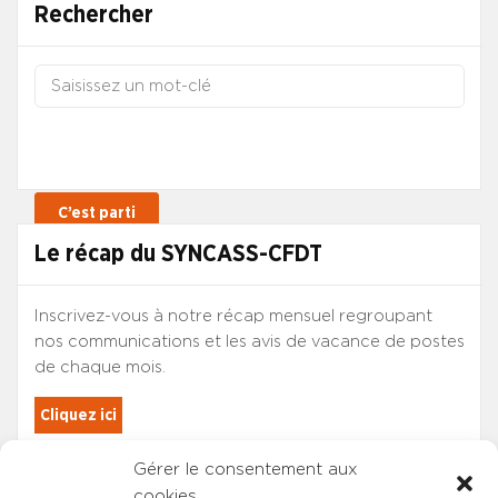
Rechercher
Le récap du SYNCASS-CFDT
Inscrivez-vous à notre récap mensuel regroupant
nos communications et les avis de vacance de postes
de chaque mois.
Cliquez ici
Gérer le consentement aux
Les adhérents du SYNCASS-CFDT
cookies