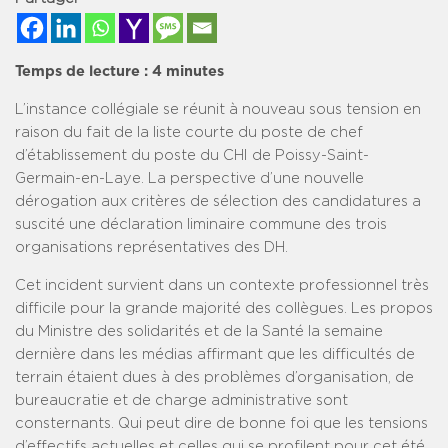
Temps de lecture :
4
minutes
L’instance collégiale se réunit à nouveau sous tension en
raison du fait de la liste courte du poste de chef
d’établissement du poste du CHI de Poissy-Saint-
Germain-en-Laye. La perspective d’une nouvelle
dérogation aux critères de sélection des candidatures a
suscité une déclaration liminaire commune des trois
organisations représentatives des DH.
Cet incident survient dans un contexte professionnel très
difficile pour la grande majorité des collègues. Les propos
du Ministre des solidarités et de la Santé la semaine
dernière dans les médias affirmant que les difficultés de
terrain étaient dues à des problèmes d’organisation, de
bureaucratie et de charge administrative sont
consternants. Qui peut dire de bonne foi que les tensions
d’effectifs actuelles et celles qui se profilent pour cet été