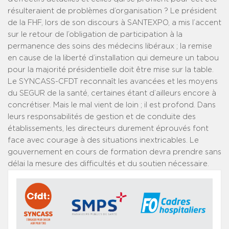
résulteraient de problèmes d’organisation ? Le président
de la FHF, lors de son discours à SANTEXPO, a mis l’accent
sur le retour de l’obligation de participation à la
permanence des soins des médecins libéraux ; la remise
en cause de la liberté d’installation qui demeure un tabou
pour la majorité présidentielle doit être mise sur la table.
Le SYNCASS-CFDT reconnaît les avancées et les moyens
du SEGUR de la santé, certaines étant d’ailleurs encore à
concrétiser. Mais le mal vient de loin ; il est profond. Dans
leurs responsabilités de gestion et de conduite des
établissements, les directeurs durement éprouvés font
face avec courage à des situations inextricables. Le
gouvernement en cours de formation devra prendre sans
délai la mesure des difficultés et du soutien nécessaire.