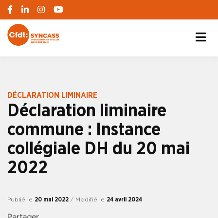
S'engager pour chacun, agir pour tous
SYNCASS-CFDT
DÉCLARATION LIMINAIRE
Déclaration liminaire
commune : Instance
collégiale DH du 20 mai
2022
Publié le
20 mai 2022
/ Modifié le
24 avril 2024
Partager