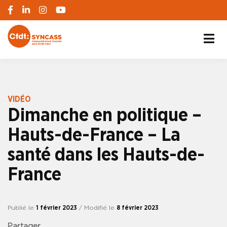
S'engager pour chacun, agir pour tous
SYNCASS-CFDT
VIDÉO
Dimanche en politique –
Hauts-de-France – La
santé dans les Hauts-de-
France
Publié le
1 février 2023
/ Modifié le
8 février 2023
Partager