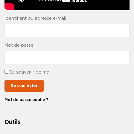
Identifiant ou adresse e-mail
Mot de passe
Se souvenir de moi
Se connecter
Mot de passe oublié ?
Outils