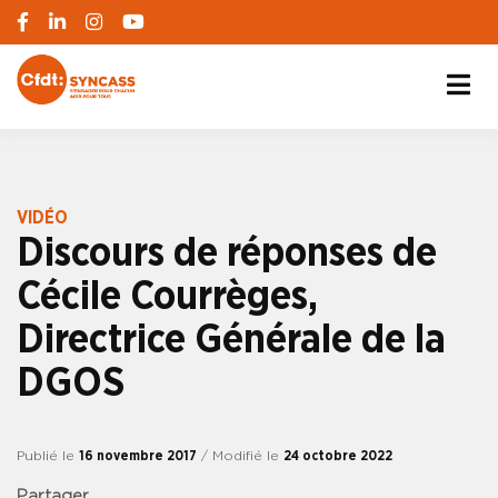
S'engager pour chacun, agir pour tous
SYNCASS-CFDT
VIDÉO
Discours de réponses de
Cécile Courrèges,
Directrice Générale de la
DGOS
Publié le
16 novembre 2017
/ Modifié le
24 octobre 2022
Partager