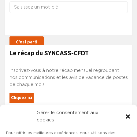
Le récap du SYNCASS-CFDT
Inscrivez-vous à notre récap mensuel regroupant
nos communications et les avis de vacance de postes
de chaque mois.
Cliquez ici
Gérer le consentement aux
Les adhérents du SYNCASS-CFDT
cookies
sont automatiquement inscrits.
Pour offrir les meilleures expériences, nous utilisons des