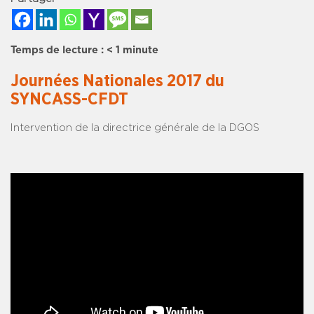
Temps de lecture :
< 1
minute
Journées Nationales 2017 du
SYNCASS-CFDT
Intervention de la directrice générale de la DGOS