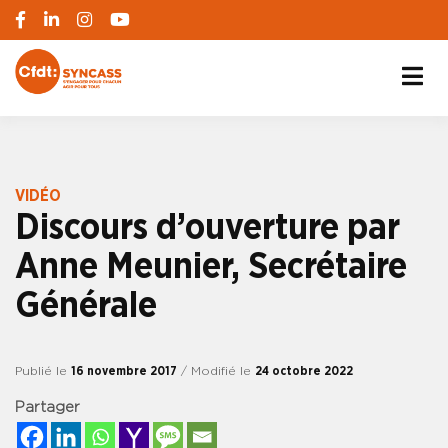
S'engager pour chacun, agir pour tous
SYNCASS-CFDT
VIDÉO
Discours d’ouverture par
Anne Meunier, Secrétaire
Générale
Publié le
16 novembre 2017
/ Modifié le
24 octobre 2022
Partager