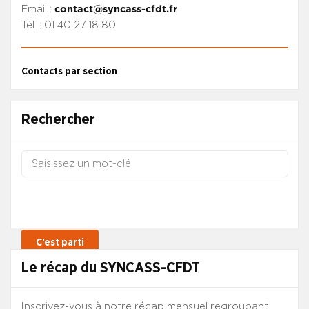
Email :
contact@syncass-cfdt.fr
Tél. : 01 40 27 18 80
Contacts par section
Rechercher
Le récap du SYNCASS-CFDT
Inscrivez-vous à notre récap mensuel regroupant