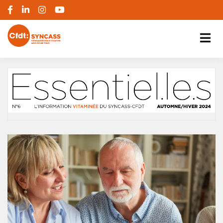
S'engager pour chacun, agir pour tous
SYNCASS-CFDT