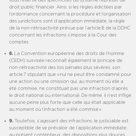
sous réserve des spécificités du système répressif de
droit public financier. Ainsi, si les règles édictées par
l’ordonnance concernant la procédure et l’organisation
des juridictions sont d’application immédiate, la règle
de la non-rétroactivité prévue par l’article 8 de la DDHC
concernant les infractions s’impose à la Cour des
comptes.
8.
La Convention européenne des droits de l’homme
(CEDH) susvisée reconnaît également le principe de
non-rétroactivité des lois pénales plus sévères, son
article 7 stipulant que « nul ne peut être condamné pour
une action ou une omission qui, au moment où elle a
été commise, ne constituait pas une infraction d’après
le droit national ou international. De même, il n’est infligé
aucune peine plus forte que celle qui était applicable
au moment où l’infraction a été commise ».
9.
Toutefois, s’agissant des infractions, le justiciable est
susceptible de se prévaloir de l’application immédiate,
au présent contentieux, des dispositions plus douces