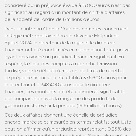
considéré qu’un préjudice évalué à 15 000 euros n’est pas
significatif au regard d’un montant de chiffre d’affaires
de la société de l’ordre de 6 millions d’euros.
Dans un autre arrêt de la Cour des comptes concernant
la Régie métropolitaine Parcub devenue Metpark du
5 juillet 2024, le directeur de la régie et le directeur
financier ont été condamnés en raison d’une faute grave
ayant occasionné un préjudice financier significatif. En
l’espèce, la Cour des comptes a reproché l’émission
tardive, voire le défaut d’émission, de titres de recettes.
Le préjudice financier a été établi à 376 600 euros pour
le directeur et à 348 400 euros pour le directeur
financier ; ces montants ont été considérés significatifs
par comparaison avec la moyenne des produits de
gestion constatés sur la période (19,6 millions d’euros).
Ces deux affaires donnent une échelle de préjudice
encore imprécise et mesurée en termes relatifs ; tout juste
peut-on affirmer qu’un préjudice représentant 0,25 % des