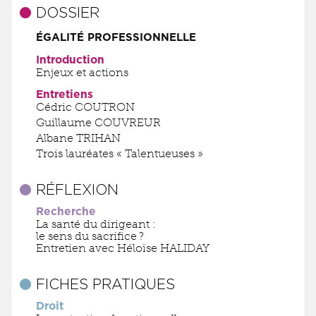
DOSSIER
ÉGALITÉ PROFESSIONNELLE
Introduction
Enjeux et actions
Entretiens
Cédric COUTRON
Guillaume COUVREUR
Albane TRIHAN
Trois lauréates « Talentueuses »
RÉFLEXION
Recherche
La santé du dirigeant :
le sens du sacrifice ?
Entretien avec Héloïse HALIDAY
FICHES PRATIQUES
Droit