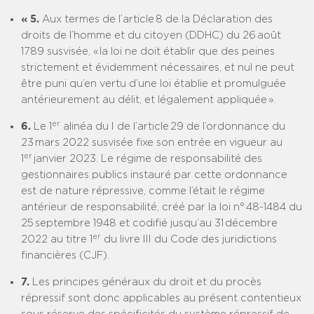
« 5.
Aux termes de l’article 8 de la Déclaration des
droits de l’homme et du citoyen (DDHC) du 26 août
1789 susvisée, « la loi ne doit établir que des peines
strictement et évidemment nécessaires, et nul ne peut
être puni qu’en vertu d’une loi établie et promulguée
antérieurement au délit, et légalement appliquée ».
er
6.
Le 1
alinéa du I de l’article 29 de l’ordonnance du
23 mars 2022 susvisée fixe son entrée en vigueur au
er
1
janvier 2023. Le régime de responsabilité des
gestionnaires publics instauré par cette ordonnance
est de nature répressive, comme l’était le régime
antérieur de responsabilité, créé par la loi n° 48-1484 du
25 septembre 1948 et codifié jusqu’au 31 décembre
er
2022 au titre 1
du livre III du Code des juridictions
financières (CJF).
7.
Les principes généraux du droit et du procès
répressif sont donc applicables au présent contentieux