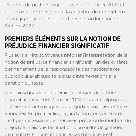
er
les actes de gestion conclus avant le 1
janvier 2023 et
qui seraient déférés devant la chambre du contentieux
seront jugés selon les dispositions de l’ordonnance du
23 mars 2022.
PREMIERS ÉLÉMENTS SUR LA NOTION DE
PRÉJUDICE FINANCIER SIGNIFICATIF
Plusieurs arrêts sont venus préciser l’interprétation de la
notion de préjudice financier significatif, l’un des critères
d’engagement de la responsabilité des gestionnaires
publics qui avait suscité le plus d’interrogations à la
parution du texte.
C’est ainsi que dans la première décision de la Cour
d’appel financière le 12 janvier 2024 – société Alpexpo –,
plusieurs caractéristiques du préjudice financier ont été
énoncées. En premier lieu, la juridiction considère qu’il
n’est pas nécessaire de fixer avec précision le montant du
préjudice, mais que l’estimation d’un ordre de grandeur
peut suffire. Ensuite, et dans le cas d’espèce, il est