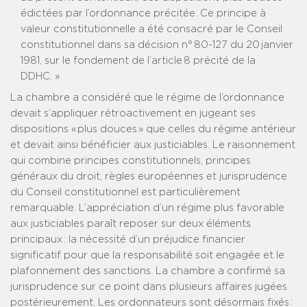
édictées par l’ordonnance précitée. Ce principe à
valeur constitutionnelle a été consacré par le Conseil
constitutionnel dans sa décision n° 80-127 du 20 janvier
1981, sur le fondement de l’article 8 précité de la
DDHC. »
La chambre a considéré que le régime de l’ordonnance
devait s’appliquer rétroactivement en jugeant ses
dispositions « plus douces » que celles du régime antérieur
et devait ainsi bénéficier aux justiciables. Le raisonnement
qui combine principes constitutionnels, principes
généraux du droit, règles européennes et jurisprudence
du Conseil constitutionnel est particulièrement
remarquable. L’appréciation d’un régime plus favorable
aux justiciables paraît reposer sur deux éléments
principaux : la nécessité d’un préjudice financier
significatif pour que la responsabilité soit engagée et le
plafonnement des sanctions. La chambre a confirmé sa
jurisprudence sur ce point dans plusieurs affaires jugées
postérieurement. Les ordonnateurs sont désormais fixés :