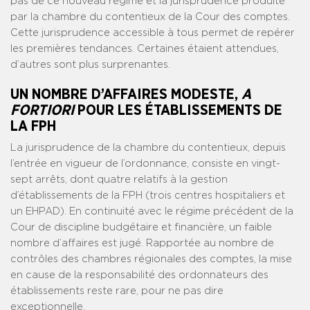
pas de ce nouveau régime et la jurisprudence produite
par la chambre du contentieux de la Cour des comptes.
Cette jurisprudence accessible à tous permet de repérer
les premières tendances. Certaines étaient attendues,
d’autres sont plus surprenantes.
UN NOMBRE D’AFFAIRES MODESTE,
A
FORTIORI
POUR LES ÉTABLISSEMENTS DE
LA FPH
La jurisprudence de la chambre du contentieux, depuis
l’entrée en vigueur de l’ordonnance, consiste en vingt-
sept arrêts, dont quatre relatifs à la gestion
d’établissements de la FPH (trois centres hospitaliers et
un EHPAD). En continuité avec le régime précédent de la
Cour de discipline budgétaire et financière, un faible
nombre d’affaires est jugé. Rapportée au nombre de
contrôles des chambres régionales des comptes, la mise
en cause de la responsabilité des ordonnateurs des
établissements reste rare, pour ne pas dire
exceptionnelle.