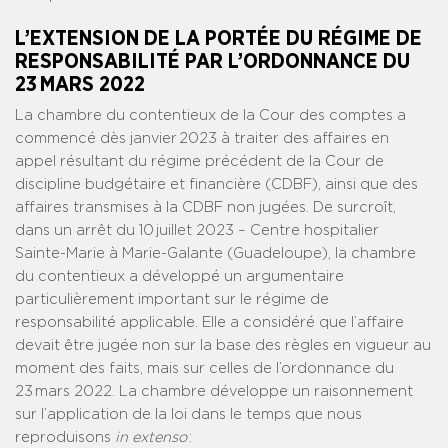
L’EXTENSION DE LA PORTÉE DU RÉGIME DE
RESPONSABILITÉ PAR L’ORDONNANCE DU
23 MARS 2022
La chambre du contentieux de la Cour des comptes a
commencé dès janvier 2023 à traiter des affaires en
appel résultant du régime précédent de la Cour de
discipline budgétaire et financière (CDBF), ainsi que des
affaires transmises à la CDBF non jugées. De surcroît,
dans un arrêt du 10 juillet 2023 – Centre hospitalier
Sainte-Marie à Marie-Galante (Guadeloupe), la chambre
du contentieux a développé un argumentaire
particulièrement important sur le régime de
responsabilité applicable. Elle a considéré que l’affaire
devait être jugée non sur la base des règles en vigueur au
moment des faits, mais sur celles de l’ordonnance du
23 mars 2022. La chambre développe un raisonnement
sur l’application de la loi dans le temps que nous
reproduisons
in extenso
: