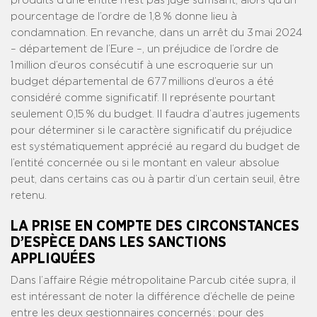
produits d’une entité n’est pas jugé suffisant, alors qu’un
pourcentage de l’ordre de 1,8 % donne lieu à
condamnation. En revanche, dans un arrêt du 3 mai 2024
– département de l’Eure –, un préjudice de l’ordre de
1 million d’euros consécutif à une escroquerie sur un
budget départemental de 677 millions d’euros a été
considéré comme significatif. Il représente pourtant
seulement 0,15 % du budget. Il faudra d’autres jugements
pour déterminer si le caractère significatif du préjudice
est systématiquement apprécié au regard du budget de
l’entité concernée ou si le montant en valeur absolue
peut, dans certains cas ou à partir d’un certain seuil, être
retenu.
LA PRISE EN COMPTE DES CIRCONSTANCES
D’ESPÈCE DANS LES SANCTIONS
APPLIQUÉES
Dans l’affaire Régie métropolitaine Parcub citée supra, il
est intéressant de noter la différence d’échelle de peine
entre les deux gestionnaires concernés : pour des