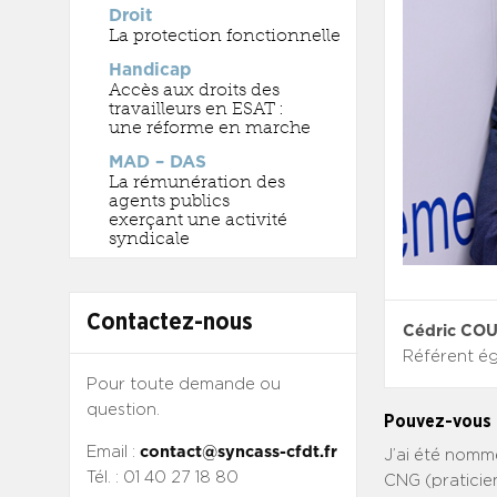
Droit
La protection fonctionnelle
Handicap
Accès aux droits des
travailleurs en ESAT :
une réforme en marche
MAD – DAS
La rémunération des
agents publics
exerçant une activité
syndicale
Contactez-nous
Cédric CO
Référent é
Pour toute demande ou
question.
Pouvez-vous 
Email :
contact@syncass-cfdt.fr
J’ai été nomm
Tél. : 01 40 27 18 80
CNG (praticien