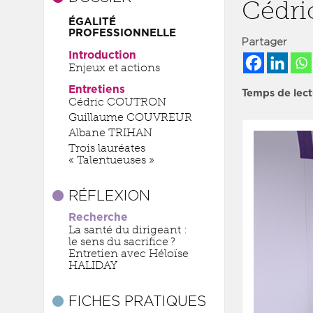
Cédr
ÉGALITÉ
PROFESSIONNELLE
Partager
Introduction
Enjeux et actions
Entretiens
Temps de lect
Cédric COUTRON
Guillaume COUVREUR
Albane TRIHAN
Trois lauréates
« Talentueuses »
RÉFLEXION
Recherche
La santé du dirigeant :
le sens du sacrifice ?
Entretien avec Héloïse
HALIDAY
FICHES PRATIQUES