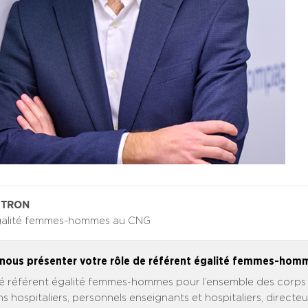
UTRON
galité femmes-hommes au CNG
nous présenter votre rôle de référent égalité femmes-hom
é référent égalité femmes-hommes pour l’ensemble des corps 
s hospitaliers, personnels enseignants et hospitaliers, directeur