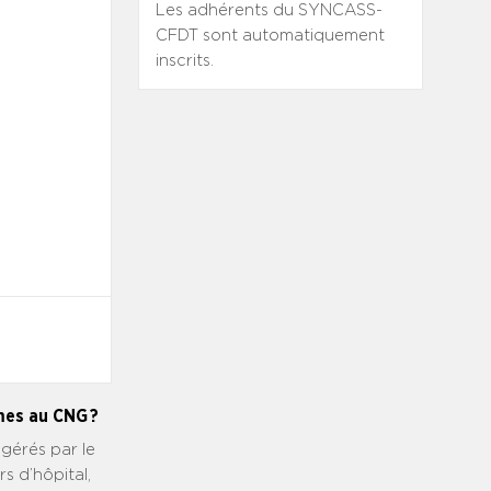
Les adhérents du SYNCASS-
CFDT sont automatiquement
inscrits.
mes au CNG ?
gérés par le
s d’hôpital,