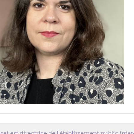
et est directrice de l’établissement public in