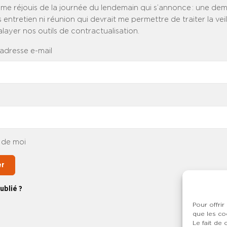
 me réjouis de la journée du lendemain qui s’annonce : une dem
entretien ni réunion qui devrait me permettre de traiter la vei
alayer nos outils de contractualisation.
 adresse e-mail
 de moi
er
ublié ?
Pour offrir
que les co
Le fait de