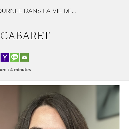
 CABARET
ure :
4
minutes