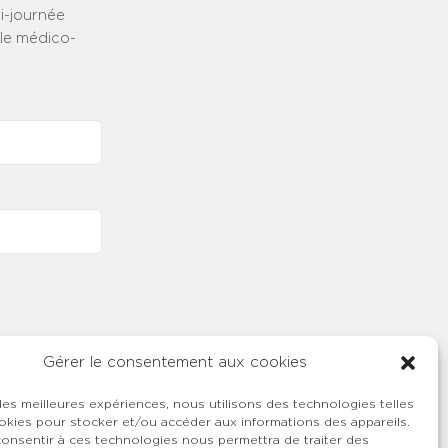
i-journée
lle médico-
Gérer le consentement aux cookies
 les meilleures expériences, nous utilisons des technologies telles
okies pour stocker et/ou accéder aux informations des appareils.
 consentir à ces technologies nous permettra de traiter des