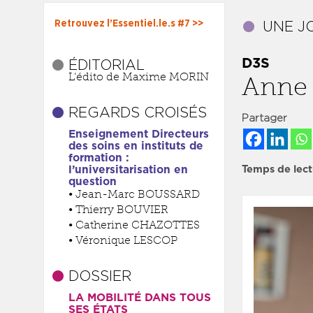
Retrouvez l’Essentiel.le.s #7 >>
D3S
ÉDITORIAL
L’édito de Maxime MORIN
Anne
REGARDS CROISÉS
Partager
Enseignement Directeurs
des soins en instituts de
formation :
Temps de lect
l’universitarisation en
question
• Jean-Marc BOUSSARD
• Thierry BOUVIER
• Catherine CHAZOTTES
• Véronique LESCOP
DOSSIER
LA MOBILITÉ DANS TOUS
SES ÉTATS