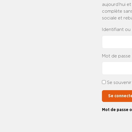
aujourd’hui et
complète sans 
sociale et reb
Identifiant ou
Mot de passe
Se souvenir
Se connect
Mot de passe o