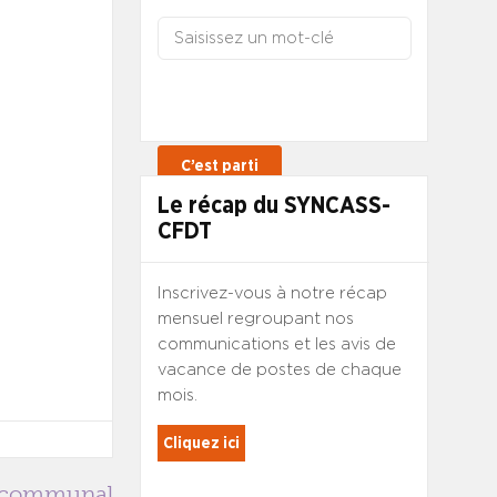
Le récap du SYNCASS-
CFDT
Inscrivez-vous à notre récap
mensuel regroupant nos
communications et les avis de
vacance de postes de chaque
mois.
Cliquez ici
tercommunal