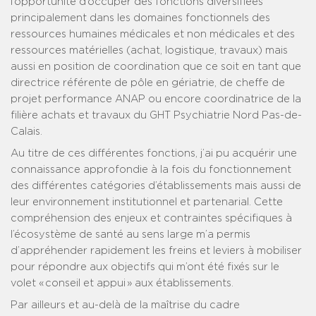
l’opportunité d’occuper des fonctions diversifiées
principalement dans les domaines fonctionnels des
ressources humaines médicales et non médicales et des
ressources matérielles (achat, logistique, travaux) mais
aussi en position de coordination que ce soit en tant que
directrice référente de pôle en gériatrie, de cheffe de
projet performance ANAP ou encore coordinatrice de la
filière achats et travaux du GHT Psychiatrie Nord Pas-de-
Calais.
Au titre de ces différentes fonctions, j’ai pu acquérir une
connaissance approfondie à la fois du fonctionnement
des différentes catégories d’établissements mais aussi de
leur environnement institutionnel et partenarial. Cette
compréhension des enjeux et contraintes spécifiques à
l’écosystème de santé au sens large m’a permis
d’appréhender rapidement les freins et leviers à mobiliser
pour répondre aux objectifs qui m’ont été fixés sur le
volet « conseil et appui » aux établissements.
Par ailleurs et au-delà de la maîtrise du cadre