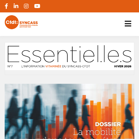
S'engager pour chacun, agir pour tous
SYNCASS-CFDT