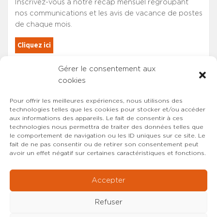
Inscrivez-vous à notre récap mensuel regroupant
nos communications et les avis de vacance de postes
de chaque mois.
Cliquez ici
Gérer le consentement aux
Les adhérents du SYNCASS-CFDT
cookies
sont automatiquement inscrits.
Pour offrir les meilleures expériences, nous utilisons des
technologies telles que les cookies pour stocker et/ou accéder
aux informations des appareils. Le fait de consentir à ces
technologies nous permettra de traiter des données telles que
le comportement de navigation ou les ID uniques sur ce site. Le
fait de ne pas consentir ou de retirer son consentement peut
avoir un effet négatif sur certaines caractéristiques et fonctions.
Accepter
Refuser