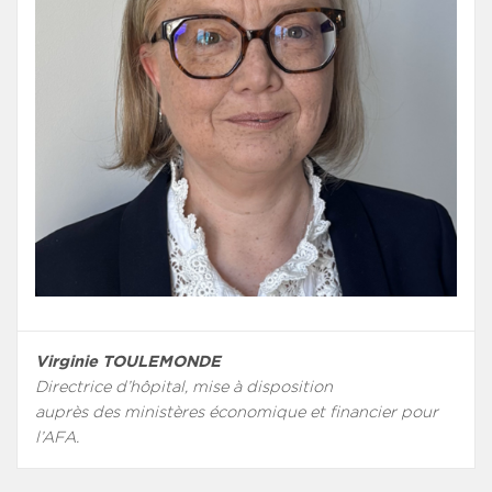
Virginie TOULEMONDE
Directrice d’hôpital, mise à disposition
auprès des ministères économique et financier pour
l’AFA.