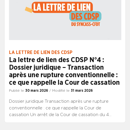
LA LETTRE DE LIEN DES CDSP
La lettre de lien des CDSP N°4 :
Dossier juridique – Transaction
après une rupture conventionnelle :
ce que rappelle la Cour de cassation
Publié le
30 mars 2026
/ Modifié le
31 mars 2026
Dossier juridique Transaction après une rupture
conventionnelle : ce que rappelle la Cour de
cassation Un arrêt de la Cour de cassation du 4
février 2026 apporte une précision importante sur
un point qui peut sembler technique, mais qui a des