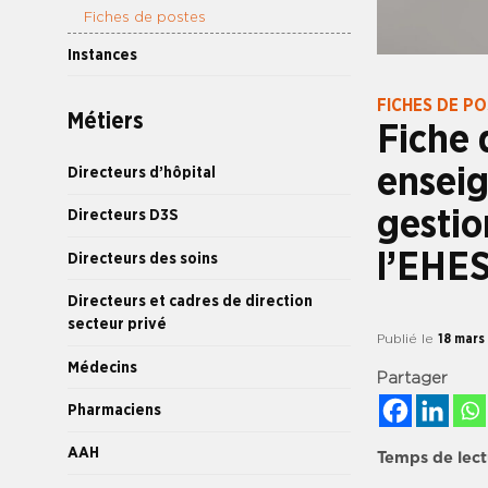
Fiches de postes
Instances
FICHES DE P
Métiers
Fiche 
ensei
Directeurs d’hôpital
gestio
Directeurs D3S
l’EHE
Directeurs des soins
Directeurs et cadres de direction
secteur privé
Publié le
18 mars
Médecins
Partager
Pharmaciens
AAH
Temps de lect