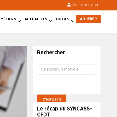
Se connecter
ADHÉRER
MÉTIERS
ACTUALITÉS
OUTILS
Rechercher
Le récap du SYNCASS-
CFDT