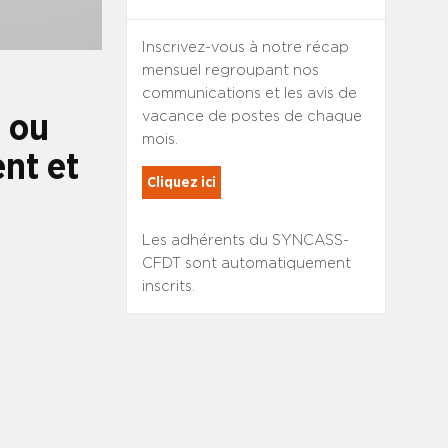
Inscrivez-vous à notre récap
mensuel regroupant nos
communications et les avis de
vacance de postes de chaque
t ou
mois.
nt et
Cliquez ici
Les adhérents du SYNCASS-
CFDT sont automatiquement
inscrits.