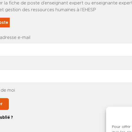
ver la fiche de poste d’enseignant expert ou enseignante exper
 gestion des ressources humaines à l’EHESP
poste
 adresse e-mail
 de moi
er
ublié ?
Pour offrir