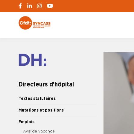
S'engager pour chacun, agir pour tous
SYNCASS-CFD
Directeurs d’hôpital
Textes statutaires
Mutations et positions
Emplois
Avis de vacance