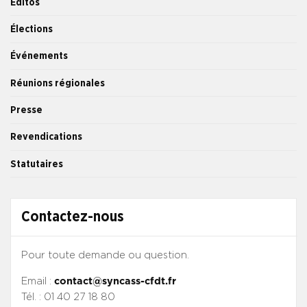
Éditos
Élections
Événements
Réunions régionales
Presse
Revendications
Statutaires
Contactez-nous
Pour toute demande ou question.
Email :
contact@syncass-cfdt.fr
Tél. : 01 40 27 18 80