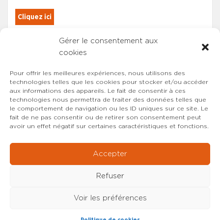
Cliquez ici
Gérer le consentement aux
Les adhérents du SYNCASS-CFDT
cookies
sont automatiquement inscrits.
Pour offrir les meilleures expériences, nous utilisons des
technologies telles que les cookies pour stocker et/ou accéder
aux informations des appareils. Le fait de consentir à ces
technologies nous permettra de traiter des données telles que
le comportement de navigation ou les ID uniques sur ce site. Le
fait de ne pas consentir ou de retirer son consentement peut
avoir un effet négatif sur certaines caractéristiques et fonctions.
Accepter
Refuser
Voir les préférences
Copyright © 2022-2026 SYNCASS-CFDT
Mentions