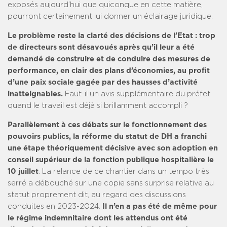
exposés aujourd’hui que quiconque en cette matière,
pourront certainement lui donner un éclairage juridique.
Le problème reste la clarté des décisions de l’Etat : trop
de directeurs sont désavoués après qu’il leur a été
demandé de construire et de conduire des mesures de
performance, en clair des plans d’économies, au profit
d’une paix sociale gagée par des hausses d’activité
inatteignables.
Faut-il un avis supplémentaire du préfet
quand le travail est déjà si brillamment accompli ?
Parallèlement à ces débats sur le fonctionnement des
pouvoirs publics, la réforme du statut de DH a franchi
une étape théoriquement décisive avec son adoption en
conseil supérieur de la fonction publique hospitalière le
10 juillet
. La relance de ce chantier dans un tempo très
serré a débouché sur une copie sans surprise relative au
statut proprement dit, au regard des discussions
conduites en 2023-2024.
Il n’en a pas été de même pour
le régime indemnitaire dont les attendus ont été