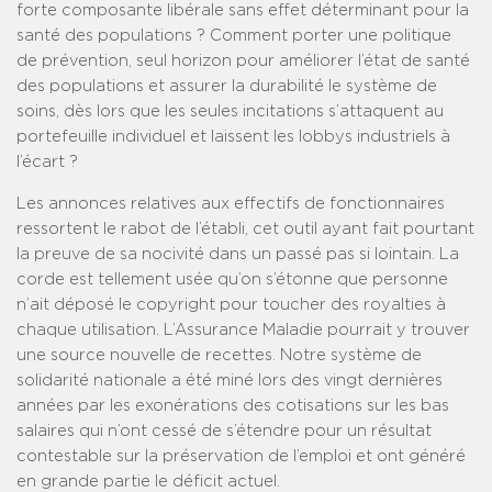
forte composante libérale sans effet déterminant pour la
santé des populations ? Comment porter une politique
de prévention, seul horizon pour améliorer l’état de santé
des populations et assurer la durabilité le système de
soins, dès lors que les seules incitations s’attaquent au
portefeuille individuel et laissent les lobbys industriels à
l’écart ?
Les annonces relatives aux effectifs de fonctionnaires
ressortent le rabot de l’établi, cet outil ayant fait pourtant
la preuve de sa nocivité dans un passé pas si lointain. La
corde est tellement usée qu’on s’étonne que personne
n’ait déposé le copyright pour toucher des royalties à
chaque utilisation. L’Assurance Maladie pourrait y trouver
une source nouvelle de recettes. Notre système de
solidarité nationale a été miné lors des vingt dernières
années par les exonérations des cotisations sur les bas
salaires qui n’ont cessé de s’étendre pour un résultat
contestable sur la préservation de l’emploi et ont généré
en grande partie le déficit actuel.