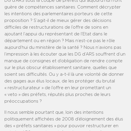
DG d’ARS sous la coupe de préfets qui aujourd’hui n’ont
guère de compétences sanitaires. Comment décrypter
les intentions des parlementaires porteurs de cette
proposition ? S’agit-il de mieux gérer des décisions
difficiles de restructurations de l’offre de soins en
ajoutant l’appui du représentant de l’Etat dans le
département ou en région ? Mais n’est-ce pas le rôle
aujourd’hui du ministère de la santé ? Nous n’avions pas
l’impression à les écouter que les DG d’ARS souffrent d’un
manque de consignes et d’obligation de rendre compte
sur le plus obscur établissement sanitaire, quelles que
soient ses difficultés. Ou y a-t-il là une volonté de donner
des gages aux élus locaux, de les protéger du brutal
« restructurateur » de l’offre en leur promettant un
« veto » des préfets, réputés plus proches de leurs
préoccupations ?
Il nous semble pourtant que, loin des intentions
politiquement affichées de 2008 d’éloignement des élus
des « préfets sanitaires » pour pouvoir restructurer en