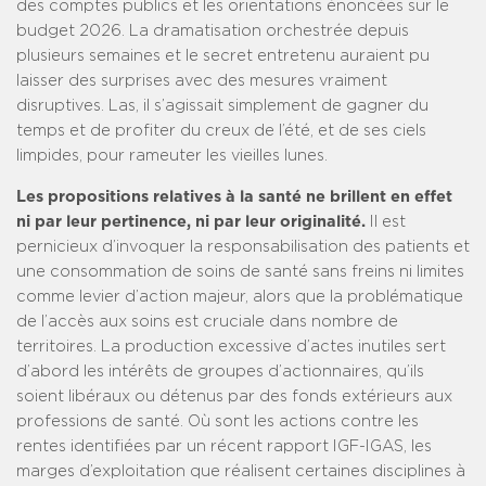
des comptes publics et les orientations énoncées sur le
budget 2026. La dramatisation orchestrée depuis
plusieurs semaines et le secret entretenu auraient pu
laisser des surprises avec des mesures vraiment
disruptives. Las, il s’agissait simplement de gagner du
temps et de profiter du creux de l’été, et de ses ciels
limpides, pour rameuter les vieilles lunes.
Les propositions relatives à la santé ne brillent en effet
ni par leur pertinence, ni par leur originalité.
Il est
pernicieux d’invoquer la responsabilisation des patients et
une consommation de soins de santé sans freins ni limites
comme levier d’action majeur, alors que la problématique
de l’accès aux soins est cruciale dans nombre de
territoires. La production excessive d’actes inutiles sert
d’abord les intérêts de groupes d’actionnaires, qu’ils
soient libéraux ou détenus par des fonds extérieurs aux
professions de santé. Où sont les actions contre les
rentes identifiées par un récent rapport IGF-IGAS, les
marges d’exploitation que réalisent certaines disciplines à