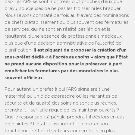
paix, les ARS se sont montrées plus proches d’eux que
prévu, soucieuses de ne pas les froisser ni les braquer.
Nous l’avons constaté parfois au travers des nominations
de chefs d’établissement ou plus souvent des fermetures
de services, qui ne sont en réalité pas légion et la
résultante d’une absence de professionnels médicaux
plus que d’une décision administrative de l’autorité de
planification.
Il est piquant de proposer la création d’un
sous-préfet dédié « à l’accès aux soins » alors que l’Etat
ne prend aucune disposition pour le préserver, à part
empêcher les fermetures par des moratoires le plus
souvent officieux.
Pour autant, un préfet à qui l’ARS signalerait une
maternité ou un bloc opératoire où les garanties de
sécurité et de qualité des soins ne sont plus réunies,
prendra-t-il sur lui le risque de les maintenir ouverts ?
Quelle responsabilité pénale prendrait-il dès lors en cas
de plaintes ? L’Etat lui assurera-t-il la protection
fonctionnelle ? Les directeurs concernés, bien plus