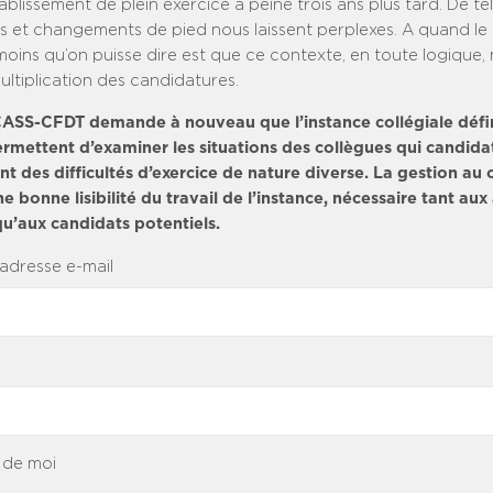
ablissement de plein exercice à peine trois ans plus tard. De te
 et changements de pied nous laissent perplexes. A quand le
oins qu’on puisse dire est que ce contexte, en toute logique, 
ultiplication des candidatures.
CASS-CFDT demande à nouveau que l’instance collégiale défi
ermettent d’examiner les situations des collègues qui candida
ent des difficultés d’exercice de nature diverse. La gestion au 
 bonne lisibilité du travail de l’instance, nécessaire tant aux
u’aux candidats potentiels.
 adresse e-mail
 de moi