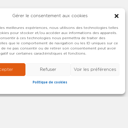
Gérer le consentement aux cookies
 les meilleures expériences, nous utilisons des technologies telles
okies pour stocker et/ou accéder aux informations des appareils.
 consentir à ces technologies nous permettra de traiter des
lles que le comportement de navigation ou les ID uniques sur ce
ait de ne pas consentir ou de retirer son consentement peut avoir
gatif sur certaines caractéristiques et fonctions.
cepter
Refuser
Voir les préférences
Politique de cookies
22-2026 SYNCASS-CFDT
Mentions légales
Contact