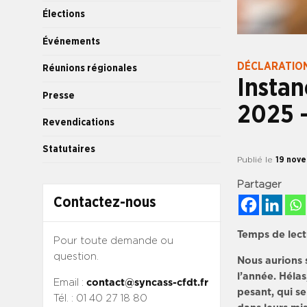
Élections
Événements
DÉCLARATION
Réunions régionales
Instan
Presse
2025 –
Revendications
Statutaires
Publié le
19 nov
Partager
Contactez-nous
Temps de lect
Pour toute demande ou
question.
Nous aurions 
l’année. Hélas
Email :
contact@syncass-cfdt.fr
pesant, qui s
Tél. : 01 40 27 18 80