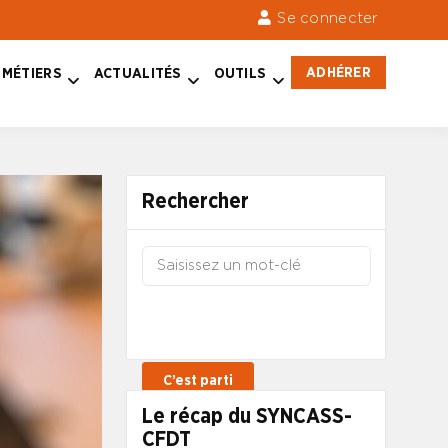
Se connecter
ADHÉRER
MÉTIERS
ACTUALITÉS
OUTILS
Rechercher
Le récap du SYNCASS-
CFDT