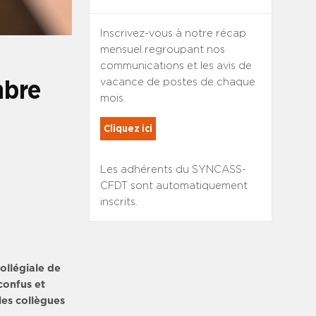
Inscrivez-vous à notre récap
mensuel regroupant nos
communications et les avis de
vacance de postes de chaque
mbre
mois.
Cliquez ici
Les adhérents du SYNCASS-
CFDT sont automatiquement
inscrits.
ollégiale de
 confus et
les collègues