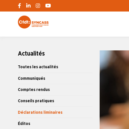
S'engager pour chacun, agir pour tous
SYNCASS-CFD
Actualités
Toutes les actualités
Communiqués
Comptes rendus
Conseils pratiques
Déclarations liminaires
Éditos