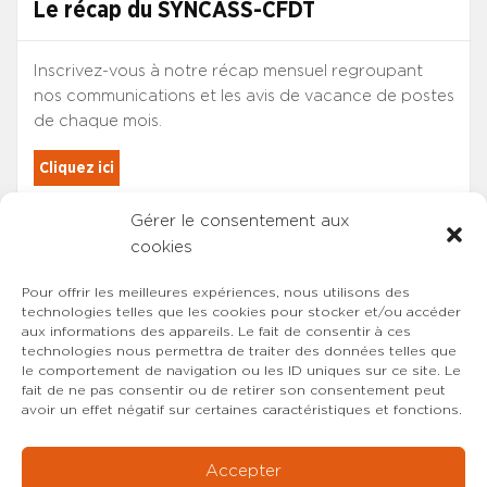
Le récap du SYNCASS-CFDT
Inscrivez-vous à notre récap mensuel regroupant
nos communications et les avis de vacance de postes
de chaque mois.
Cliquez ici
Gérer le consentement aux
Les adhérents du SYNCASS-CFDT
cookies
sont automatiquement inscrits.
Pour offrir les meilleures expériences, nous utilisons des
technologies telles que les cookies pour stocker et/ou accéder
aux informations des appareils. Le fait de consentir à ces
technologies nous permettra de traiter des données telles que
le comportement de navigation ou les ID uniques sur ce site. Le
fait de ne pas consentir ou de retirer son consentement peut
avoir un effet négatif sur certaines caractéristiques et fonctions.
Accepter