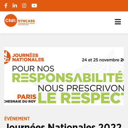
S'engager pour chacun, agir pour tous
SYNCASS-CFDT
ÉVÉNEMENT
Journées Nationales 2022