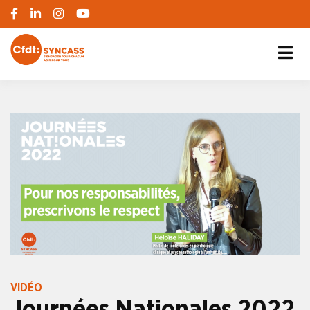
S'engager pour chacun, agir pour tous
SYNCASS-CFDT
VIDÉO
Journées Nationales 2022