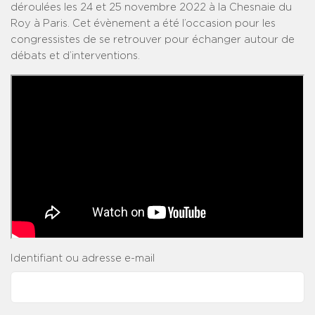
déroulées les 24 et 25 novembre 2022 à la Chesnaie du
Roy à Paris. Cet évènement a été l’occasion pour les
congressistes de se retrouver pour échanger autour de
débats et d’interventions.
Identifiant ou adresse e-mail