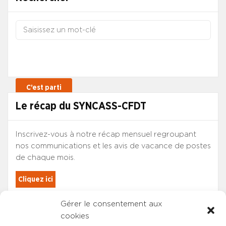
Le récap du SYNCASS-CFDT
Inscrivez-vous à notre récap mensuel regroupant
nos communications et les avis de vacance de postes
de chaque mois.
Cliquez ici
Gérer le consentement aux
Les adhérents du SYNCASS-CFDT
cookies
sont automatiquement inscrits.