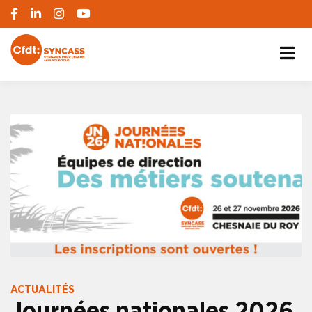
S'engager pour chacun, agir pour tous
SYNCASS-CFDT
ACTUALITÉS
Journées nationales 2026