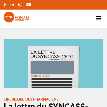
S'engager pour chacun, agir pour tous
SYNCASS-CFDT
CIRCULAIRE DES PHARMACIENS
La lettre du SYNCASS-