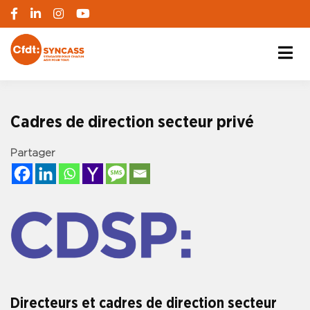
S'engager pour chacun, agir pour tous
SYNCASS-CFDT
Cadres de direction secteur privé
Partager
Directeurs et cadres de direction secteur