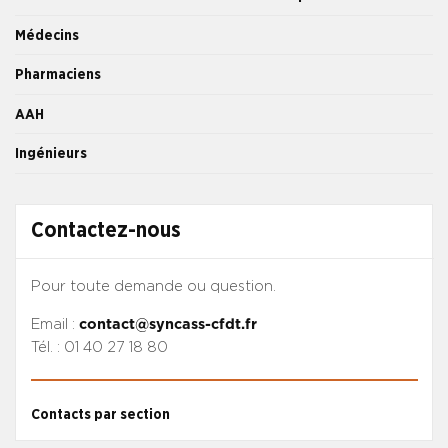
Médecins
Pharmaciens
AAH
Ingénieurs
Contactez-nous
Pour toute demande ou question.
Email :
contact@syncass-cfdt.fr
Tél. : 01 40 27 18 80
Contacts par section