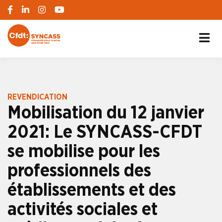
S'engager pour chacun, agir pour tous
SYNCASS-CFDT
REVENDICATION
Mobilisation du 12 janvier
2021: Le SYNCASS-CFDT
se mobilise pour les
professionnels des
établissements et des
activités sociales et