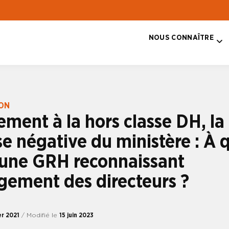
NOUS CONNAÎTRE
T
ION
ment à la hors classe DH, la
e négative du ministère : À 
 une GRH reconnaissant
gement des directeurs ?
er 2021
/ Modifié le
15 juin 2023