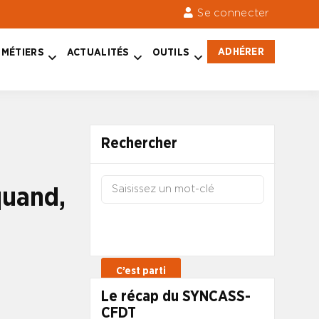
Se connecter
ADHÉRER
MÉTIERS
ACTUALITÉS
OUTILS
Rechercher
quand,
Le récap du SYNCASS-
CFDT