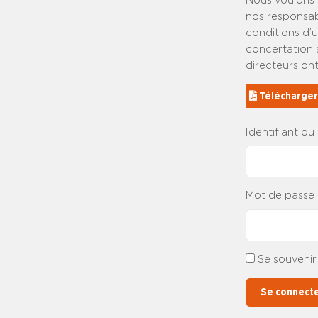
Nous voulons 
nos responsabi
conditions d’
concertation a
directeurs ont
 Télécharge
Identifiant ou
Mot de passe
Se souvenir
Se connect