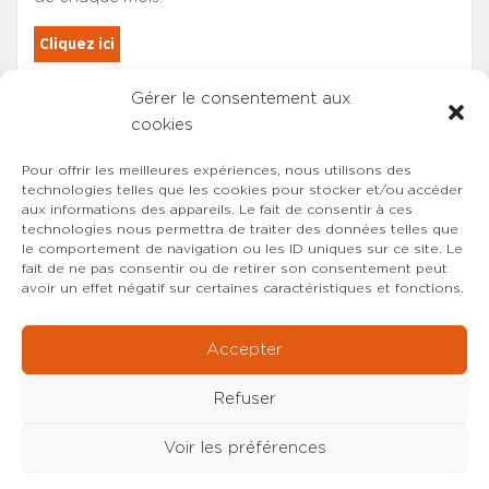
Cliquez ici
Gérer le consentement aux
Les adhérents du SYNCASS-CFDT
cookies
sont automatiquement inscrits.
Pour offrir les meilleures expériences, nous utilisons des
technologies telles que les cookies pour stocker et/ou accéder
aux informations des appareils. Le fait de consentir à ces
technologies nous permettra de traiter des données telles que
le comportement de navigation ou les ID uniques sur ce site. Le
fait de ne pas consentir ou de retirer son consentement peut
avoir un effet négatif sur certaines caractéristiques et fonctions.
Accepter
Refuser
Voir les préférences
Copyright © 2022-2026 SYNCASS-CFDT
Mentions