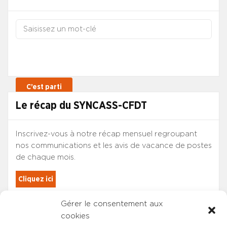
Le récap du SYNCASS-CFDT
Inscrivez-vous à notre récap mensuel regroupant
nos communications et les avis de vacance de postes
de chaque mois.
Cliquez ici
Gérer le consentement aux
Les adhérents du SYNCASS-CFDT
cookies
sont automatiquement inscrits.