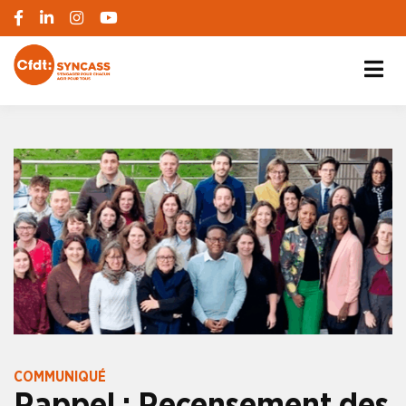
S'engager pour chacun, agir pour tous
SYNCASS-CFDT
COMMUNIQUÉ
Rappel : Recensement des