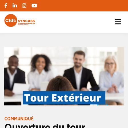
S'engager pour chacun, agir pour tous
SYNCASS-CFDT
COMMUNIQUÉ
Ouverture du tour