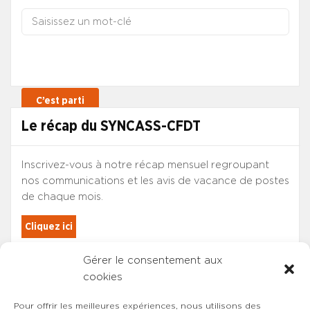
Le récap du SYNCASS-CFDT
Inscrivez-vous à notre récap mensuel regroupant
nos communications et les avis de vacance de postes
de chaque mois.
Cliquez ici
Gérer le consentement aux
Les adhérents du SYNCASS-CFDT
cookies
sont automatiquement inscrits.
Pour offrir les meilleures expériences, nous utilisons des