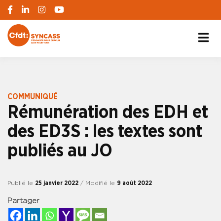
S'engager pour chacun, agir pour tous
SYNCASS-CFDT
COMMUNIQUÉ
Rémunération des EDH et
des ED3S : les textes sont
publiés au JO
Publié le
25 janvier 2022
/ Modifié le
9 août 2022
Partager