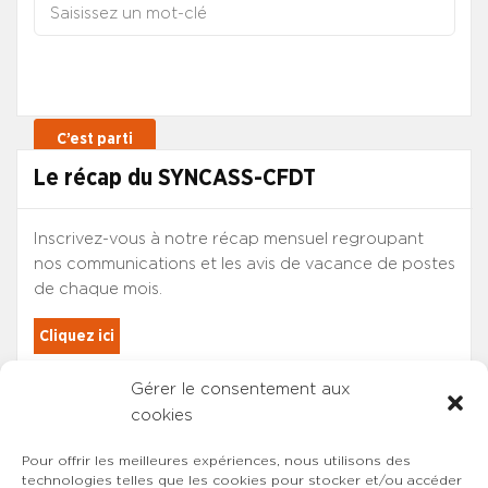
Le récap du SYNCASS-CFDT
Inscrivez-vous à notre récap mensuel regroupant
nos communications et les avis de vacance de postes
de chaque mois.
Cliquez ici
Gérer le consentement aux
Les adhérents du SYNCASS-CFDT
cookies
sont automatiquement inscrits.
Pour offrir les meilleures expériences, nous utilisons des
technologies telles que les cookies pour stocker et/ou accéder