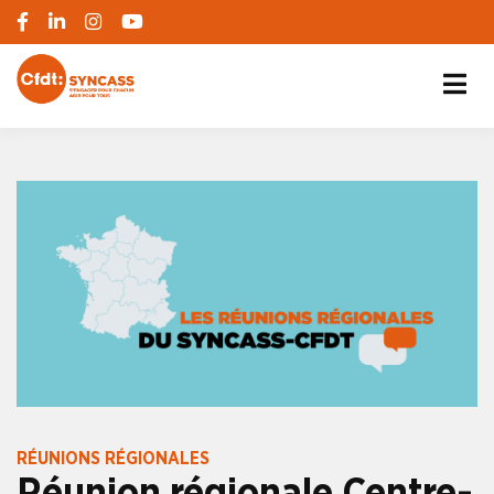
S'engager pour chacun, agir pour tous
SYNCASS-CFDT
RÉUNIONS RÉGIONALES
Réunion régionale Centre-