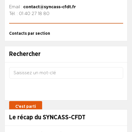
Email :
contact@syncass-cfdt.fr
Tél. : 01 40 27 18 80
Contacts par section
Rechercher
Le récap du SYNCASS-CFDT