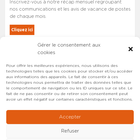
Inscrivez-vous à notre récap mensuel regroupant
nos communications et les avis de vacance de postes
de chaque mois.
Cliquez ici
Gérer le consentement aux
Les adhérents du SYNCASS-CFDT
cookies
sont automatiquement inscrits.
Pour offrir les meilleures expériences, nous utilisons des
technologies telles que les cookies pour stocker et/ou accéder
aux informations des appareils. Le fait de consentir à ces
technologies nous permettra de traiter des données telles que
le comportement de navigation ou les ID uniques sur ce site. Le
fait de ne pas consentir ou de retirer son consentement peut
avoir un effet négatif sur certaines caractéristiques et fonctions.
Accepter
Refuser